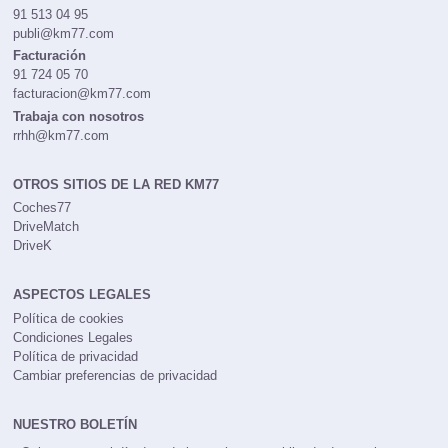
91 513 04 95
publi@km77.com
Facturación
91 724 05 70
facturacion@km77.com
Trabaja con nosotros
rrhh@km77.com
OTROS SITIOS DE LA RED KM77
Coches77
DriveMatch
DriveK
ASPECTOS LEGALES
Política de cookies
Condiciones Legales
Política de privacidad
Cambiar preferencias de privacidad
NUESTRO BOLETÍN