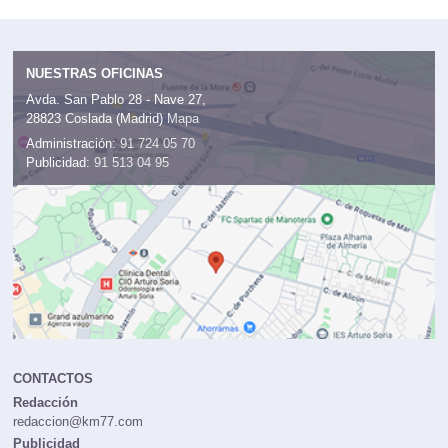
NUESTRAS OFICINAS
Avda. San Pablo 28 - Nave 27,
28823 Coslada (Madrid)
Mapa
Administración:
91 724 05 70
Publicidad:
91 513 04 95
CONTACTOS
Redacción
redaccion@km77.com
Publicidad