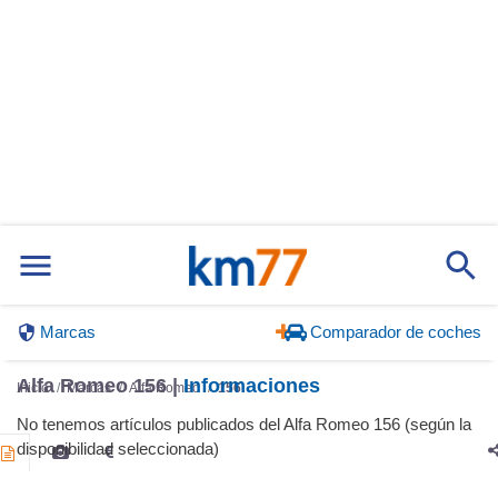
Marcas
Comparador de coches
Alfa Romeo 156 |
Informaciones
Inicio
Marcas
Alfa Romeo
156
No tenemos artículos publicados del Alfa Romeo 156 (según la
disponibilidad seleccionada)