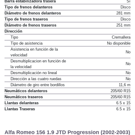
Barra estabilizadora trasera
Sí
Tipo de frenos delanteros
Disco
Diámetro de frenos delanteros
281 mm
Tipo de frenos traseros
Disco
Diámetro de frenos traseros
251 mm
Dirección
Tipo
Cremallera
Tipo de asistencia
No disponible
Asistencia en función de la
No
velocidad
Desmultiplicacion en función de
No
la velocidad
Desmultiplicación no lineal
No
Dirección a las cuatro ruedas
No
Diámetro de giro entre bordillos
11,6 m
Neumáticos delanteros
205/60 R15
Neumáticos traseros
205/60 R15
Llantas delanteras
6.5 x 15
Llantas Traseras
6.5 x 15
Alfa Romeo 156 1.9 JTD Progression (2002-2003)