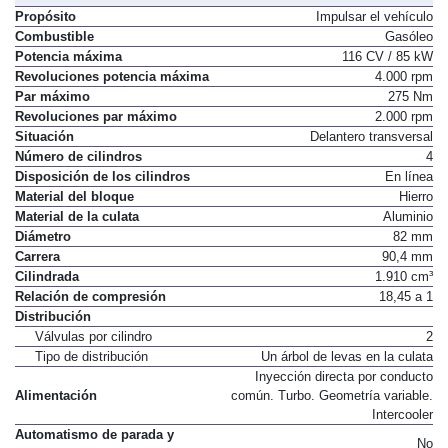
Propósito
Impulsar el vehículo
Combustible
Gasóleo
Potencia máxima
116 CV / 85 kW
Revoluciones potencia máxima
4.000 rpm
Par máximo
275 Nm
Revoluciones par máximo
2.000 rpm
Situación
Delantero transversal
Número de cilindros
4
Disposición de los cilindros
En línea
Material del bloque
Hierro
Material de la culata
Aluminio
Diámetro
82 mm
Carrera
90,4 mm
Cilindrada
1.910 cm³
Relación de compresión
18,45 a 1
Distribución
Válvulas por cilindro
2
Tipo de distribución
Un árbol de levas en la culata
Inyección directa por conducto
Alimentación
común. Turbo. Geometría variable.
Intercooler
Automatismo de parada y
No