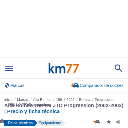
Marcas
Comparador de coches
Inicio
Marcas
Alfa Romeo
156
2002
Berlina
Progression
Alfa Romeo 156 1.9 JTD Progression (2002-2003)
156 1.9 JTD Progression
|
Precio y ficha técnica
Datos técnicos
Equipamiento