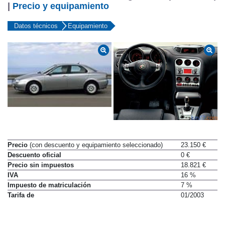
|
Precio y equipamiento
Datos técnicos
Equipamiento
Precio
(con descuento y equipamiento seleccionado)
23.150 €
Descuento oficial
0 €
Precio sin impuestos
18.821 €
IVA
16 %
Impuesto de matriculación
7 %
Tarifa de
01/2003