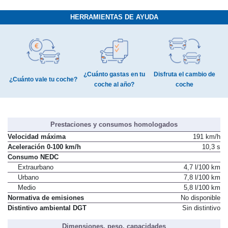
HERRAMIENTAS DE AYUDA
¿Cuánto gastas en tu
Disfruta el cambio de
¿Cuánto vale tu coche?
coche al año?
coche
Prestaciones y consumos homologados
Velocidad máxima
191 km/h
Aceleración 0-100 km/h
10,3 s
Consumo NEDC
Extraurbano
4,7 l/100 km
Urbano
7,8 l/100 km
Medio
5,8 l/100 km
Normativa de emisiones
No disponible
Distintivo ambiental DGT
Sin distintivo
Dimensiones, peso, capacidades