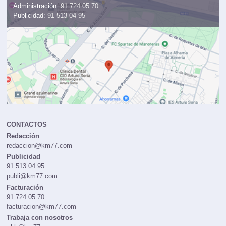
Administración:
91 724 05 70
Publicidad:
91 513 04 95
CONTACTOS
Redacción
redaccion@km77.com
Publicidad
91 513 04 95
publi@km77.com
Facturación
91 724 05 70
facturacion@km77.com
Trabaja con nosotros