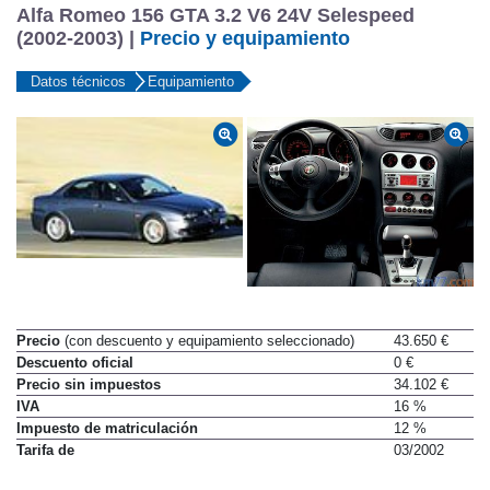
Alfa Romeo 156 GTA 3.2 V6 24V Selespeed
(2002-2003) |
Precio y equipamiento
Datos técnicos
Equipamiento
Precio
(con descuento y equipamiento seleccionado)
43.650 €
Descuento oficial
0 €
Precio sin impuestos
34.102 €
IVA
16 %
Impuesto de matriculación
12 %
Tarifa de
03/2002