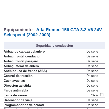
Equipamiento -
Alfa Romeo 156 GTA 3.2 V6 24V
Selespeed (2002-2003)
Seguridad y conducción
Airbag de cabeza delantero
De serie
Airbag frontal conductor
De serie
Airbag frontal pasajero
De serie
Airbag lateral delantero
De serie
Antibloqueo de frenos (ABS)
De serie
Control de tracción
De serie
Cuentavueltas
De serie
Direccion asistida
De serie
Faros antiniebla
De serie
Faros de xenón
737 €
Ordenador de viaje
De serie
Programador de velocidad
De serie