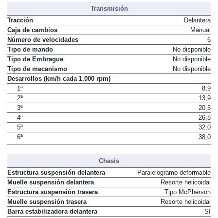
Transmisión
Tracción
Delantera
Caja de cambios
Manual
Número de velocidades
6
Tipo de mando
No disponible
Tipo de Embrague
No disponible
Tipo de mecanismo
No disponible
Desarrollos (km/h cada 1.000 rpm)
1ª
8,9
2ª
13,9
3ª
20,5
4ª
26,8
5ª
32,0
6ª
38,0
Chasis
Estructura suspensión delantera
Paralelogramo deformable
Muelle suspensión delantera
Resorte helicoidal
Estructura suspensión trasera
Tipo McPherson
Muelle suspensión trasera
Resorte helicoidal
Barra estabilizadora delantera
Sí