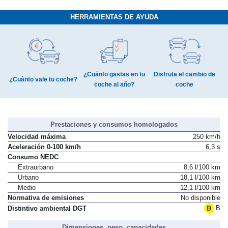
HERRAMIENTAS DE AYUDA
¿Cuánto gastas en tu
Disfruta el cambio de
¿Cuánto vale tu coche?
coche al año?
coche
Prestaciones y consumos homologados
Velocidad máxima
250 km/h
Aceleración 0-100 km/h
6,3 s
Consumo NEDC
Extraurbano
8,6 l/100 km
Urbano
18,1 l/100 km
Medio
12,1 l/100 km
Normativa de emisiones
No disponible
B
Distintivo ambiental DGT
Dimensiones, peso, capacidades