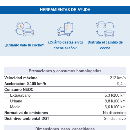
HERRAMIENTAS DE AYUDA
¿Cuánto gastas en tu
Disfruta el cambio de
¿Cuánto vale tu coche?
coche al año?
coche
Prestaciones y consumos homologados
Velocidad máxima
212 km/h
Aceleración 0-100 km/h
9,4 s
Consumo NEDC
Extraurbano
5,3 l/100 km
Urbano
8,8 l/100 km
Medio
6,6 l/100 km
Normativa de emisiones
No disponible
Distintivo ambiental DGT
Sin distintivo
Dimensiones, peso, capacidades