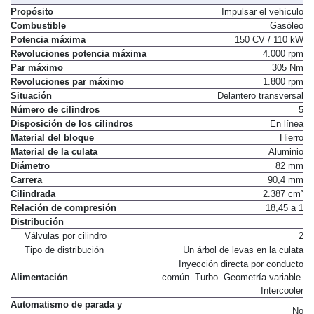
Propósito
Impulsar el vehículo
Combustible
Gasóleo
Potencia máxima
150 CV / 110 kW
Revoluciones potencia máxima
4.000 rpm
Par máximo
305 Nm
Revoluciones par máximo
1.800 rpm
Situación
Delantero transversal
Número de cilindros
5
Disposición de los cilindros
En línea
Material del bloque
Hierro
Material de la culata
Aluminio
Diámetro
82 mm
Carrera
90,4 mm
Cilindrada
2.387 cm³
Relación de compresión
18,45 a 1
Distribución
Válvulas por cilindro
2
Tipo de distribución
Un árbol de levas en la culata
Inyección directa por conducto
Alimentación
común. Turbo. Geometría variable.
Intercooler
Automatismo de parada y
No