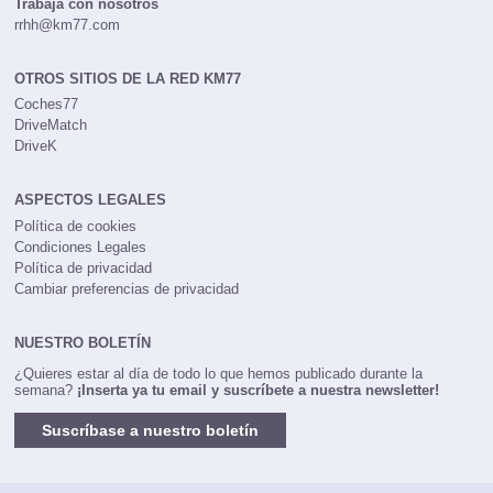
Trabaja con nosotros
rrhh@km77.com
OTROS SITIOS DE LA RED KM77
Coches77
DriveMatch
DriveK
ASPECTOS LEGALES
Política de cookies
Condiciones Legales
Política de privacidad
Cambiar preferencias de privacidad
NUESTRO BOLETÍN
¿Quieres estar al día de todo lo que hemos publicado durante la
semana?
¡Inserta ya tu email y suscríbete a nuestra newsletter!
Suscríbase a nuestro boletín