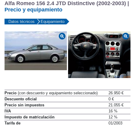
Alfa Romeo 156 2.4 JTD Distinctive (2002-2003) |
Precio y equipamiento
Datos técnicos
Equipamiento
Precio
(con descuento y equipamiento seleccionado)
26.950 €
Descuento oficial
0 €
Precio sin impuestos
21.055 €
IVA
16 %
Impuesto de matriculación
12 %
Tarifa de
01/2003