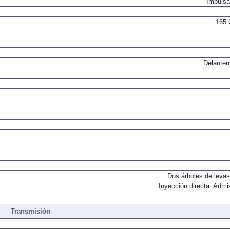
Impulsa
165 
Delanter
Dos árboles de levas
Inyección directa. Admi
Transmisión