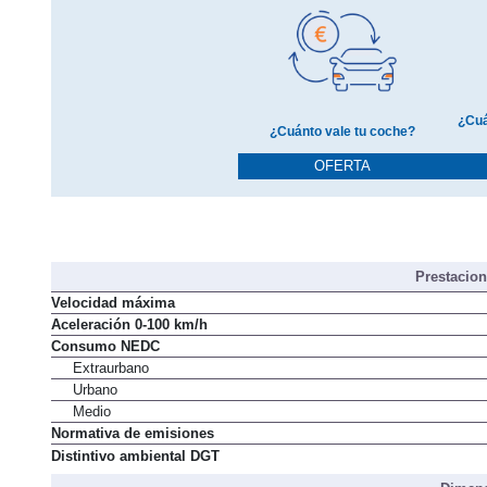
¿Cuá
¿Cuánto vale tu coche?
OFERTA
Prestacio
Velocidad máxima
Aceleración 0-100 km/h
Consumo NEDC
Extraurbano
Urbano
Medio
Normativa de emisiones
Distintivo ambiental DGT