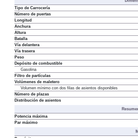
Dimens
Tipo de Carrocería
Número de puertas
Longitud
Anchura
Altura
Batalla
Vía delantera
Vía trasera
Peso
Depósito de combustible
Gasolina
Filtro de partículas
Volúmenes de maletero
Volumen mínimo con dos filas de asientos disponibles
Número de plazas
Distribución de asientos
Resumen
Potencia máxima
Par máximo
M