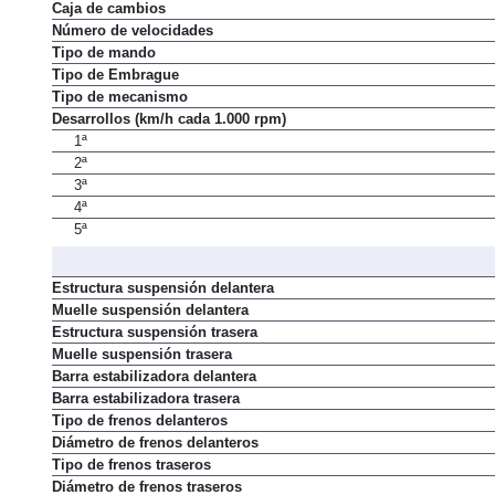
Caja de cambios
Número de velocidades
Tipo de mando
Tipo de Embrague
Tipo de mecanismo
Desarrollos (km/h cada 1.000 rpm)
1ª
2ª
3ª
4ª
5ª
Estructura suspensión delantera
Muelle suspensión delantera
Estructura suspensión trasera
Muelle suspensión trasera
Barra estabilizadora delantera
Barra estabilizadora trasera
Tipo de frenos delanteros
Diámetro de frenos delanteros
Tipo de frenos traseros
Diámetro de frenos traseros