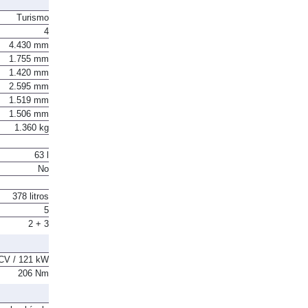
Turismo
4
4.430 mm
1.755 mm
1.420 mm
2.595 mm
1.519 mm
1.506 mm
1.360 kg
63 l
No
378 litros
5
2 + 3
CV / 121 kW
206 Nm