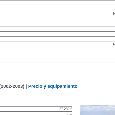
N
N
(2002-2003) |
Precio y equipamiento
27.250 €
0 €