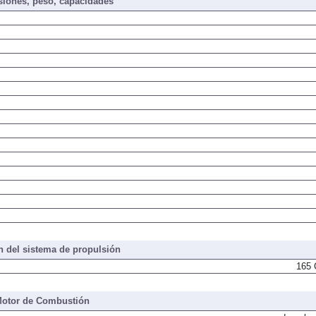
iones, peso, capacidades
 del sistema de propulsión
165 
otor de Combustión