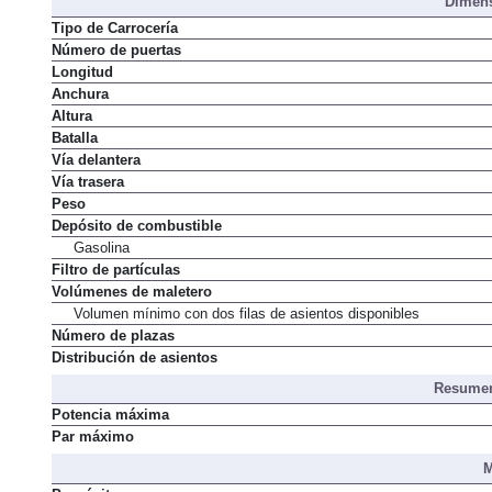
Dimens
Tipo de Carrocería
Número de puertas
Longitud
Anchura
Altura
Batalla
Vía delantera
Vía trasera
Peso
Depósito de combustible
Gasolina
Filtro de partículas
Volúmenes de maletero
Volumen mínimo con dos filas de asientos disponibles
Número de plazas
Distribución de asientos
Resumen
Potencia máxima
Par máximo
M