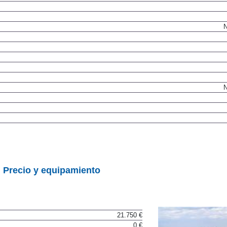
N
N
|
Precio y equipamiento
21.750 €
0 €