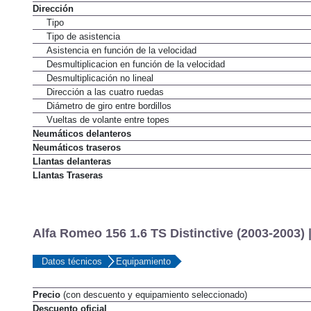
Dirección
Tipo
Tipo de asistencia
Asistencia en función de la velocidad
Desmultiplicacion en función de la velocidad
Desmultiplicación no lineal
Dirección a las cuatro ruedas
Diámetro de giro entre bordillos
Vueltas de volante entre topes
Neumáticos delanteros
Neumáticos traseros
Llantas delanteras
Llantas Traseras
Alfa Romeo 156 1.6 TS Distinctive (2003-2003) 
Datos técnicos
Equipamiento
Precio
(con descuento y equipamiento seleccionado)
Descuento oficial