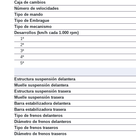
Caja de cambios
Número de velocidades
Tipo de mando
Tipo de Embrague
Tipo de mecanismo
Desarrollos (km/h cada 1.000 rpm)
1ª
2ª
3ª
4ª
5ª
Estructura suspensión delantera
Muelle suspensión delantera
Estructura suspensión trasera
Muelle suspensión trasera
Barra estabilizadora delantera
Barra estabilizadora trasera
Tipo de frenos delanteros
Diámetro de frenos delanteros
Tipo de frenos traseros
Diámetro de frenos traseros