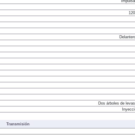
Impulsa
120
Delanter
Dos árboles de levas
Inyecci
Transmisión