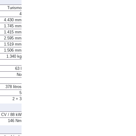
Turismo
4
4.430 mm
1.745 mm
1.415 mm
2.595 mm
1.519 mm
1.506 mm
1.340 kg
63 l
No
378 litros
5
2 + 3
 CV / 88 kW
146 Nm