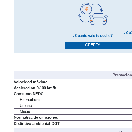
¿Cuá
¿Cuánto vale tu coche?
OFERTA
Prestacio
Velocidad máxima
Aceleración 0-100 km/h
Consumo NEDC
Extraurbano
Urbano
Medio
Normativa de emisiones
Distintivo ambiental DGT