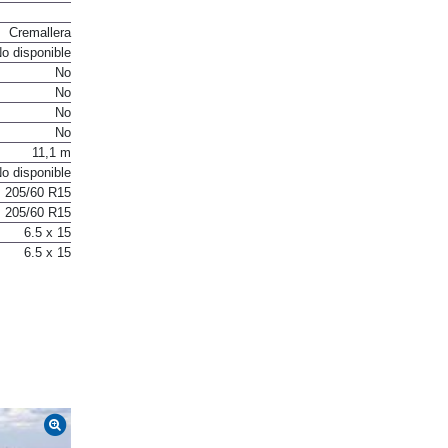
Cremallera
o disponible
No
No
No
No
11,1 m
o disponible
205/60 R15
205/60 R15
6.5 x 15
6.5 x 15