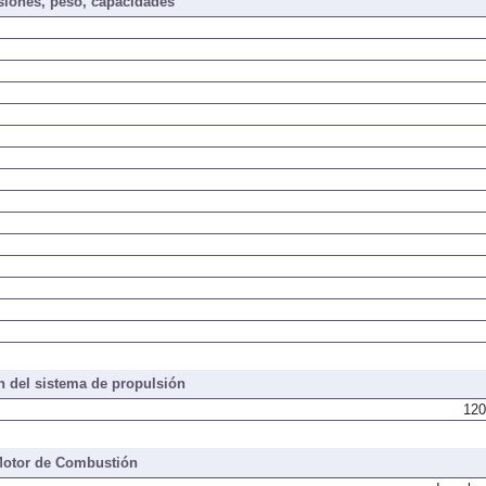
iones, peso, capacidades
 del sistema de propulsión
120
otor de Combustión