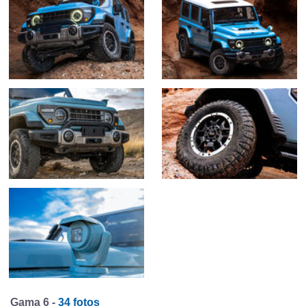
Gama 6 -
34 fotos