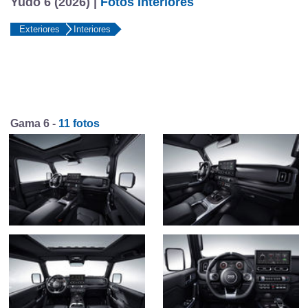
Yudo 6 (2026) |
Fotos Interiores
Exteriores
Interiores
Gama 6 -
11 fotos