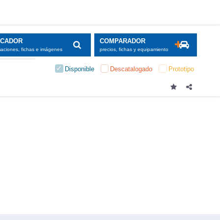
SCADOR
COMPARADOR
maciones, fichas e imágenes
precios, fichas y equipamiento
Disponible
Descatalogado
Prototipo