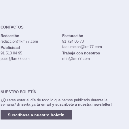
CONTACTOS
Redacción
Facturación
redaccion@km77.com
91 724 05 70
facturacion@km77.com
Publicidad
91 513 04 95
Trabaja con nosotros
publi@km77.com
rrhh@km77.com
NUESTRO BOLETÍN
¿Quieres estar al día de todo lo que hemos publicado durante la
semana?
¡Inserta ya tu email y suscríbete a nuestra newsletter!
Suscríbase a nuestro boletín