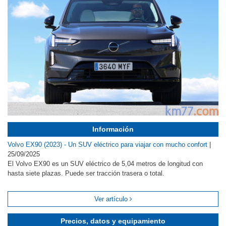
Información
Volvo EX90 (2023) - Un SUV eléctrico para viajar con mucho confort
|
25/09/2025
El Volvo EX90 es un SUV eléctrico de 5,04 metros de longitud con
hasta siete plazas. Puede ser tracción trasera o total.
Ver artículo
Precios, datos y equipamiento