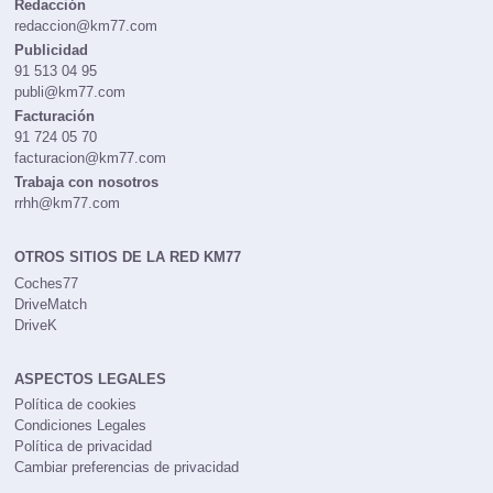
Redacción
redaccion@km77.com
Publicidad
91 513 04 95
publi@km77.com
Facturación
91 724 05 70
facturacion@km77.com
Trabaja con nosotros
rrhh@km77.com
OTROS SITIOS DE LA RED KM77
Coches77
DriveMatch
DriveK
ASPECTOS LEGALES
Política de cookies
Condiciones Legales
Política de privacidad
Cambiar preferencias de privacidad