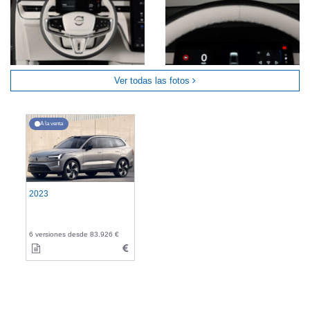
Ver todas las fotos
A la venta
2023
6 versiones desde 83.926 €