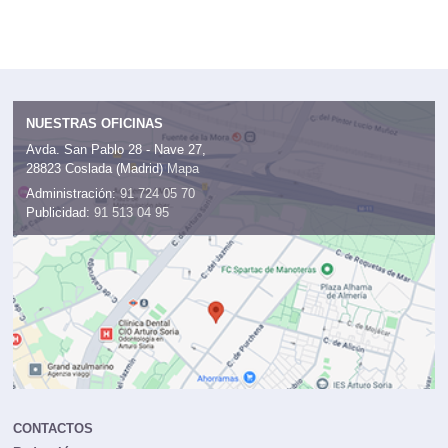
NUESTRAS OFICINAS
Avda. San Pablo 28 - Nave 27,
28823 Coslada (Madrid)
Mapa
Administración:
91 724 05 70
Publicidad:
91 513 04 95
CONTACTOS