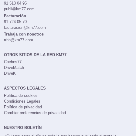
91 513 04 95
publi@km77.com
Facturación
91 724 05 70
facturacion@km77.com
Trabaja con nosotros
rrhh@km77.com
OTROS SITIOS DE LA RED KM77
Coches77
DriveMatch
DriveK
ASPECTOS LEGALES
Política de cookies
Condiciones Legales
Política de privacidad
Cambiar preferencias de privacidad
NUESTRO BOLETÍN