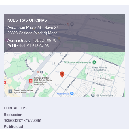
NUESTRAS OFICINAS
Avda. San Pablo 28 - Nave 27,
28823 Coslada (Madrid)
Mapa
Administración:
91 724 05 70
Publicidad:
91 513 04 95
CONTACTOS
Redacción
redaccion@km77.com
Publicidad