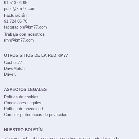
Publicidad
91 513 04 95
publi@km77.com
Facturación
91 724 05 70
facturacion@km77.com
Trabaja con nosotros
rrhh@km77.com
OTROS SITIOS DE LA RED KM77
Coches77
DriveMatch
DriveK
ASPECTOS LEGALES
Política de cookies
Condiciones Legales
Política de privacidad
Cambiar preferencias de privacidad
NUESTRO BOLETÍN