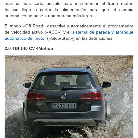
embrague «DSG», el modo «Off Road» mantiene siempre la
marcha más corta posible para incrementar el freno motor.
Incluso llega a cortar la alimentación para que el cambio
automático no pase a una marcha más larga.
El modo «Off Road» desactiva automáticamente el programador
de velocidad activo («ACC») y el
sistema de parada y arranque
automático del motor
(«Stop/Start») en las detenciones.
2.0 TDI 140 CV 4Motion