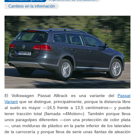
Información general
Impresiones de conducción
Cambios en la información
El Volkswagen Passat Alltrack es una variante del
Passat
Variant
que se distingue, principalmente, porque la distancia libre
al suelo es mayor —16,5 frente a 13,5 centímetros— y puede
tener tracción total (llamada «4Motion»). También porque lleva
unos paragolpes diferentes —con una protección de color plata
—, unas molduras de plástico en la parte inferior de los laterales