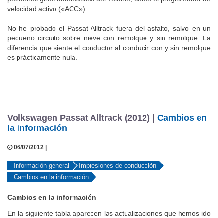
pequeños giros automáticos del volante, como el programador de
velocidad activo («ACC»).
No he probado el Passat Alltrack fuera del asfalto, salvo en un
pequeño circuito sobre nieve con remolque y sin remolque. La
diferencia que siente el conductor al conducir con y sin remolque
es prácticamente nula.
Volkswagen Passat Alltrack (2012) |
Cambios en
la información
06/07/2012 |
Información general
Impresiones de conducción
Cambios en la información
Cambios en la información