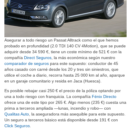
Asegurar a todo riesgo un Passat Alltrack como el que hemos
probado en profundidad (2.0 TDI 140 CV 4Motion), que se puede
adquirir desde 34 590 €, tiene un coste mínimo de 521 € con la
compañía
Direct Seguros
, la más económica según nuestro
comparador de seguros
para este supuesto: conductor de 45
años casado con carné desde los 20 y tres sin siniestros, que
utilice el coche a diario, recorra hasta 25 000 km al año, aparque
en un garaje comunitario y resida en Jaca (Huesca).
Es posible rebajar casi 250 € el precio de la póliza optando por
una a todo riesgo con franquicia. La compañía
Fénix Directo
ofrece una de este tipo por 265 €. Algo menos (235 €) cuesta una
prima a terceros ampliada —lunas, incendio y robo— con
Qualitas Auto
, la aseguradora más asequible para este supuesto.
Un seguro a terceros básico está disponible desde 191 € con
Click Seguros
.