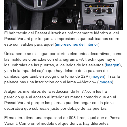
El habitáculo del Passat Alltrack es prácticamente idéntico al del
Passat Variant por lo que las impresiones que publicamos sobre
éste son válidas para aquel (
impresiones del interior
).
Únicamente se distingue por ciertos elementos decorativos, como
las molduras cromadas con el anagrama «Alltrack» que hay en
los umbrales de las puertas, a los lados de los asientos (
imagen
),
y en la la tapa del cajón que hay delante de la palanca de
cambios, que también acoge una toma de 12V (
imagen
). Tras la
palanca hay una inscripción con el lema «4Motion» (
imagen
)
A algunos miembros de la redacción de km77.com les ha
parecido que el acceso al interior es menos cómodo que en el
Passat Variant porque las piernas pueden pegar con la pieza
decorativa que sobresale justo por debajo de las puertas.
El maletero tiene una capacidad de 603 litros, igual que el Passat