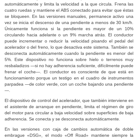
El sistema de ayuda al descenso de pendientes frena el coche
automáticamente y limita la velocidad a la que circula. Frena las
cuatro ruedas y mantiene el ABS conectado para evitar que éstas
se bloqueen. En las versiones manuales, permanece activo una
vez se inicia el descenso de una pendiente a menos de 30 km/h.
Únicamente funciona si la pendiente es mayor de un 10%
circulando hacia adelante o un 9% marcha atrás. El conductor
puede incrementar o reducir la velocidad pisando el pedal del
acelerador o del freno, lo que desactiva este sistema. También se
desconecta automáticamente cuando la pendiente es menor del
5%. Este dispositivo no funciona sobre hielo o terrenos muy
resbaladizos —si no hay adherencia suficiente, difícilmente puede
frenar el coche—. El conductor es consciente de que está en
funcionamiento porque un testigo en el cuadro de instrumentos
parpadea —de color verde, con un coche bajando una pendiente
—.
El dispositivo de control del acelerador, que también interviene en
el asistente de arranque en pendiente, limita el régimen de giro
del motor para circular a baja velocidad sobre superficies de baja
adherencia. Se conecta y se desconecta automáticamente.
En las versiones con caja de cambios automática de doble