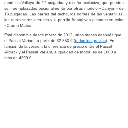
de la carrocería y porque lleva de serie unas llantas de aleación
modelo «Valley» de 17 pulgadas y diseño exclusivo, que pueden
ser reemplazadas opcionalmente por otras modelo «Canyon» de
18 pulgadas. Las barras del techo, los bordes de las ventanillas,
los retrovisores laterales y la parrilla frontal van pintados en color
«Cromo Mate».
Está disponible desde marzo de 2012, unos meses después que
el Passat Variant, a partir de 32 850 € (
todos los precios
). En
función de la versión, la diferencia de precio entre el Passat
Alltrack y el Passat Variant, a igualdad de motor, es de 1000 a
más de 4200 €.