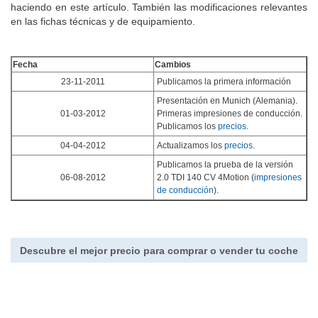
En la siguiente tabla aparecen las actualizaciones que hemos ido
haciendo en este artículo. También las modificaciones relevantes
en las fichas técnicas y de equipamiento.
Fecha
Cambios
23-11-2011
Publicamos la primera información
Presentación en Munich (Alemania).
01-03-2012
Primeras impresiones de conducción.
Publicamos los
precios
.
04-04-2012
Actualizamos los
precios
.
Publicamos la prueba de la versión
06-08-2012
2.0 TDI 140 CV 4Motion (
impresiones
de conducción
).
Descubre el mejor precio para comprar o vender tu coche