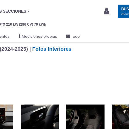
BU
S SECCIONES
infor
GTX 210 kW (286 CV) 79 kWh
entos
Mediciones propias
Todo
(2024-2025) |
Fotos Interiores