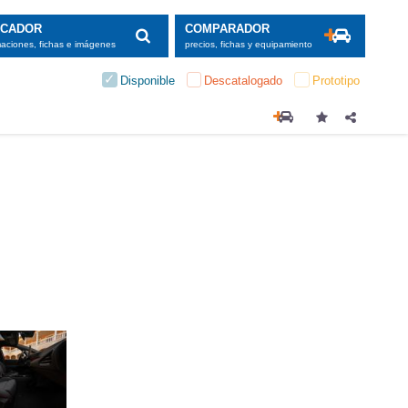
SCADOR
COMPARADOR
maciones, fichas e imágenes
precios, fichas y equipamiento
Disponible
Descatalogado
Prototipo