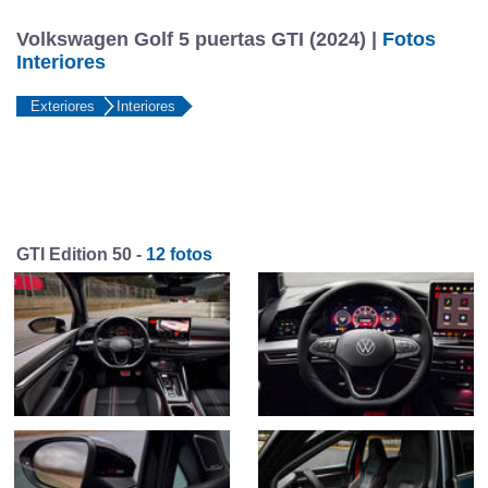
Volkswagen Golf 5 puertas GTI (2024) |
Fotos
Interiores
Exteriores
Interiores
GTI Edition 50 -
12 fotos