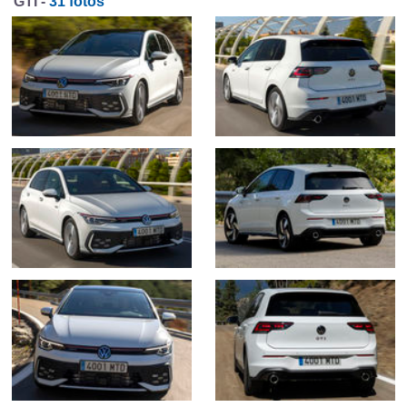
GTI -
31 fotos