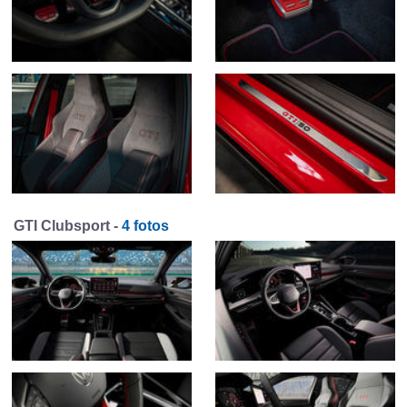
GTI Clubsport -
4 fotos