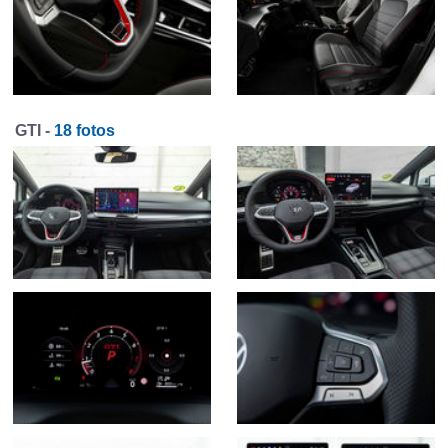
GTI -
18 fotos