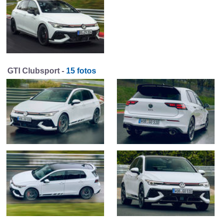
GTI Clubsport -
15 fotos