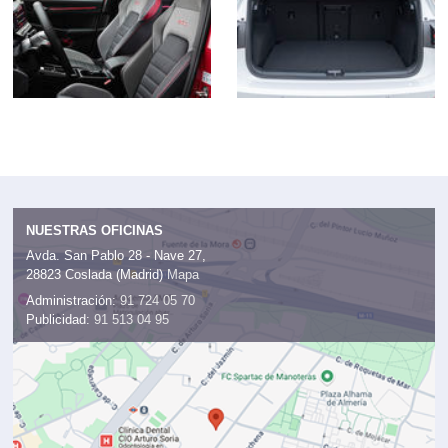
NUESTRAS OFICINAS
Avda. San Pablo 28 - Nave 27,
28823 Coslada (Madrid)
Mapa
Administración:
91 724 05 70
Publicidad:
91 513 04 95