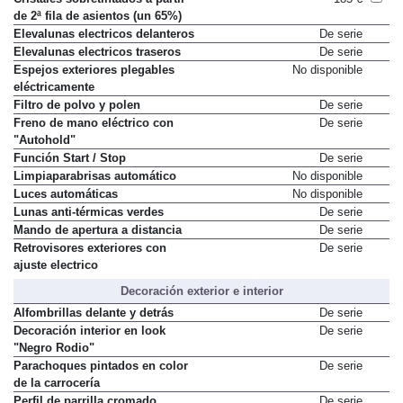
de 2ª fila de asientos (un 65%)
Elevalunas electricos delanteros
De serie
Elevalunas electricos traseros
De serie
Espejos exteriores plegables
No disponible
eléctricamente
Filtro de polvo y polen
De serie
Freno de mano eléctrico con
De serie
"Autohold"
Función Start / Stop
De serie
Limpiaparabrisas automático
No disponible
Luces automáticas
No disponible
Lunas anti-térmicas verdes
De serie
Mando de apertura a distancia
De serie
Retrovisores exteriores con
De serie
ajuste electrico
Decoración exterior e interior
Alfombrillas delante y detrás
De serie
Decoración interior en look
De serie
"Negro Rodio"
Parachoques pintados en color
De serie
de la carrocería
Perfil de parrilla cromado
De serie