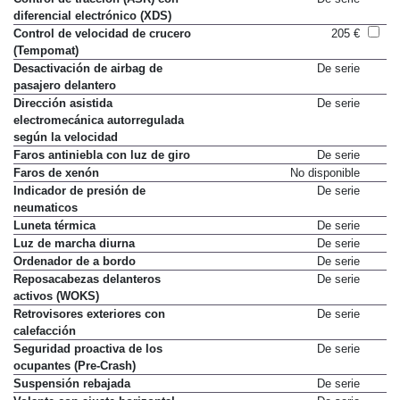
diferencial electrónico (XDS)
Control de velocidad de crucero
205 €
(Tempomat)
Desactivación de airbag de
De serie
pasajero delantero
Dirección asistida
De serie
electromecánica autorregulada
según la velocidad
Faros antiniebla con luz de giro
De serie
Faros de xenón
No disponible
Indicador de presión de
De serie
neumaticos
Luneta térmica
De serie
Luz de marcha diurna
De serie
Ordenador de a bordo
De serie
Reposacabezas delanteros
De serie
activos (WOKS)
Retrovisores exteriores con
De serie
calefacción
Seguridad proactiva de los
De serie
ocupantes (Pre-Crash)
Suspensión rebajada
De serie