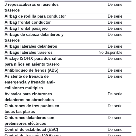
3 reposacabezas en asientos
De serie
traseros
Airbag de rodilla para conductor
De serie
Airbag frontal conductor
De serie
Airbag frontal pasajero
De serie
Airbags de cabeza delanteros y
De serie
traseros
Airbags laterales delanteros
De serie
Airbags laterales traseros
No disponible
Anclaje ISOFIX para dos sillas
De serie
para niños en asiento trasero
Antibloqueo de frenos (ABS)
De serie
Asistente de frenada de
De serie
emergencia y frenado anti-
colisiones múltiples
Avisador para cinturones
De serie
delanteros no abrochados
Cinturones de tres puntos en
De serie
todas las plazas
Cinturones delanteros con
De serie
pretensores eléctricos
Control de estabilidad (ESC)
De serie
Control de tracción (ASR) con
De serie