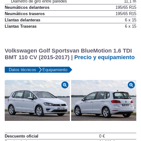
Diámetro de giro entre paredes
11,1 m
Neumáticos delanteros
195/65 R15
Neumáticos traseros
195/65 R15
Llantas delanteras
6 x 15
Llantas Traseras
6 x 15
Volkswagen Golf Sportsvan BlueMotion 1.6 TDI
BMT 110 CV (2015-2017) |
Precio y equipamiento
Datos técnicos
Equipamiento
Descuento oficial
0 €