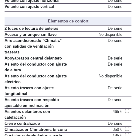
Volante con ajuste horizontal
De serie
Volante con ajuste vertical
De serie
Elementos de confort
2 luces de lectura delanteras
De serie
Acceso y arranque sin llave
No disponible
Aire acondicionado "Climatic"
De serie
con salidas de ventilación
traseras
Apoyabrazos central delantero
De serie
Asiento del conductor con ajuste
De serie
de altura
Asiento del conductor con ajuste
No disponible
eléctrico
Asiento trasero con ajuste
De serie
longitudinal
Asiento trasero con respaldo
De serie
ajustable en inclinación
Asientos delanteros con
465 €
calefacción
Cierre centralizado
De serie
Climatizador Climatronic bi-zona
350 €
Cristales sobretintados a partir
185 €