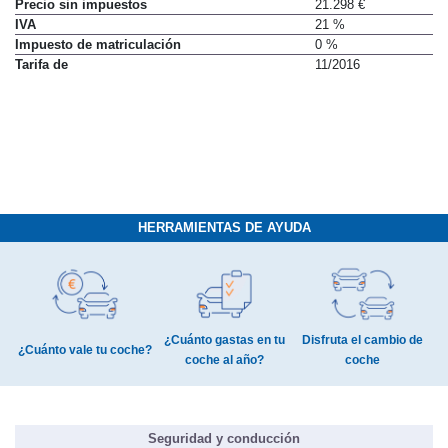
Precio sin impuestos
21.298 €
IVA
21 %
Impuesto de matriculación
0 %
Tarifa de
11/2016
HERRAMIENTAS DE AYUDA
¿Cuánto gastas en tu
Disfruta el cambio de
¿Cuánto vale tu coche?
coche al año?
coche
Seguridad y conducción