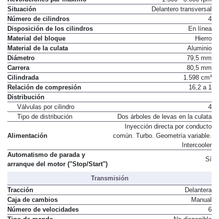
Situación
Delantero transversal
Número de cilindros
4
Disposición de los cilindros
En línea
Material del bloque
Hierro
Material de la culata
Aluminio
Diámetro
79,5 mm
Carrera
80,5 mm
Cilindrada
1.598 cm³
Relación de compresión
16,2 a 1
Distribución
Válvulas por cilindro
4
Tipo de distribución
Dos árboles de levas en la culata
Inyección directa por conducto
Alimentación
común. Turbo. Geometría variable.
Intercooler
Automatismo de parada y
Sí
arranque del motor ("Stop/Start")
Transmisión
Tracción
Delantera
Caja de cambios
Manual
Número de velocidades
6