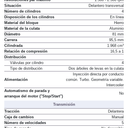
Situación
Delantero transversal
Número de cilindros
4
Disposición de los cilindros
En línea
Material del bloque
Hierro
Material de la culata
Aluminio
Diámetro
81 mm
Carrera
95,5 mm
Cilindrada
1.968 cm³
Relación de compresión
16,5 a 1
Distribución
Válvulas por cilindro
4
Tipo de distribución
Dos árboles de levas en la culata
Inyección directa por conducto
Alimentación
común. Turbo. Geometría variable.
Intercooler
Automatismo de parada y
No
arranque del motor ("Stop/Start")
Transmisión
Tracción
Delantera
Caja de cambios
Manual
Número de velocidades
5