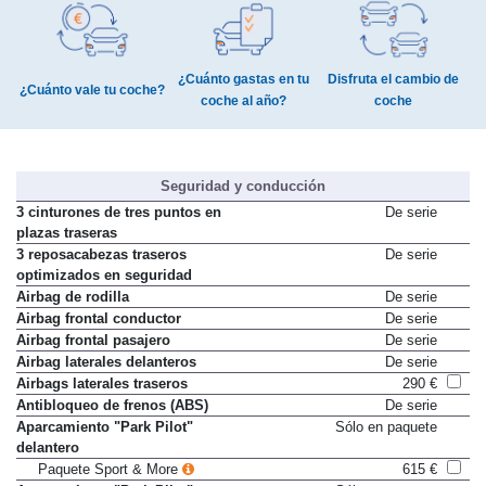
¿Cuánto gastas en tu
Disfruta el cambio de
¿Cuánto vale tu coche?
coche al año?
coche
Seguridad y conducción
3 cinturones de tres puntos en
De serie
plazas traseras
3 reposacabezas traseros
De serie
optimizados en seguridad
Airbag de rodilla
De serie
Airbag frontal conductor
De serie
Airbag frontal pasajero
De serie
Airbag laterales delanteros
De serie
Airbags laterales traseros
290 €
Antibloqueo de frenos (ABS)
De serie
Aparcamiento "Park Pilot"
Sólo en paquete
delantero
Paquete Sport & More
615 €