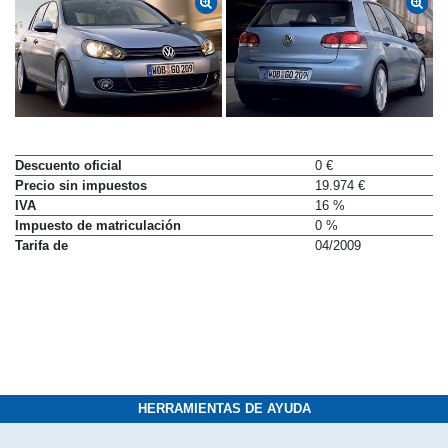
Descuento oficial
0 €
Precio sin impuestos
19.974 €
IVA
16 %
Impuesto de matriculación
0 %
Tarifa de
04/2009
HERRAMIENTAS DE AYUDA