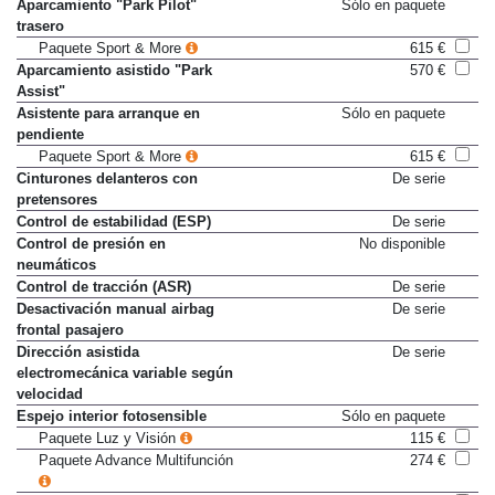
Aparcamiento "Park Pilot"
Sólo en paquete
trasero
Paquete Sport & More
615 €
Aparcamiento asistido "Park
570 €
Assist"
Asistente para arranque en
Sólo en paquete
pendiente
Paquete Sport & More
615 €
Cinturones delanteros con
De serie
pretensores
Control de estabilidad (ESP)
De serie
Control de presión en
No disponible
neumáticos
Control de tracción (ASR)
De serie
Desactivación manual airbag
De serie
frontal pasajero
Dirección asistida
De serie
electromecánica variable según
velocidad
Espejo interior fotosensible
Sólo en paquete
Paquete Luz y Visión
115 €
Paquete Advance Multifunción
274 €