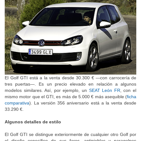
El Golf GTI está a la venta desde 30.300 € —con carrocería de
tres puertas—. Es un precio elevado en relación a algunos
modelos similares. Así, por ejemplo, un
SEAT León FR
, con el
mismo motor que el GTI, es más de 5.000 € más asequible (
ficha
comparativa
). La versión 356 aniversario está a la venta desde
33.290 €.
Algunos detalles de estilo
El Golf GTI se distingue exteriormente de cualquier otro Golf por
el diseño específico de sus faros, antinieblas y paragolpes