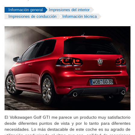
Información general
Impresiones del interior
Impresiones de conducción
Información técnica
El Volkswagen Golf GTI me parece un producto muy satisfactorio
desde diferentes puntos de vista y por lo tanto para diferentes
necesidades. Lo más destacable de este coche es su agrado de