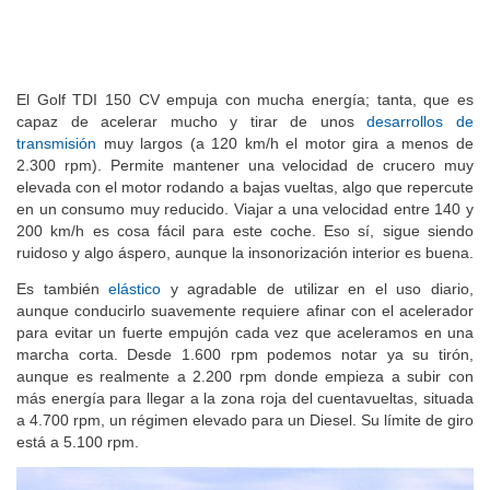
El Golf TDI 150 CV empuja con mucha energía; tanta, que es
capaz de acelerar mucho y tirar de unos
desarrollos de
transmisión
muy largos (a 120 km/h el motor gira a menos de
2.300 rpm). Permite mantener una velocidad de crucero muy
elevada con el motor rodando a bajas vueltas, algo que repercute
en un consumo muy reducido. Viajar a una velocidad entre 140 y
200 km/h es cosa fácil para este coche. Eso sí, sigue siendo
ruidoso y algo áspero, aunque la insonorización interior es buena.
Es también
elástico
y agradable de utilizar en el uso diario,
aunque conducirlo suavemente requiere afinar con el acelerador
para evitar un fuerte empujón cada vez que aceleramos en una
marcha corta. Desde 1.600 rpm podemos notar ya su tirón,
aunque es realmente a 2.200 rpm donde empieza a subir con
más energía para llegar a la zona roja del cuentavueltas, situada
a 4.700 rpm, un régimen elevado para un Diesel. Su límite de giro
está a 5.100 rpm.