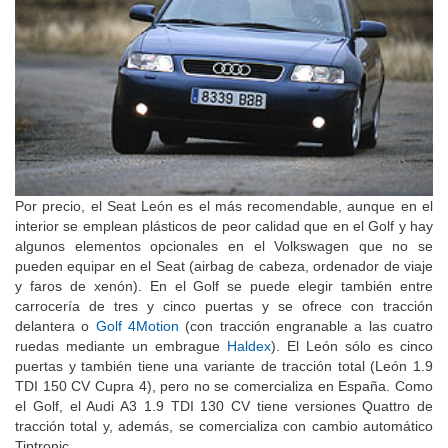
Por precio, el Seat León es el más recomendable, aunque en el
interior se emplean plásticos de peor calidad que en el Golf y hay
algunos elementos opcionales en el Volkswagen que no se
pueden equipar en el Seat (airbag de cabeza, ordenador de viaje
y faros de xenón). En el Golf se puede elegir también entre
carrocería de tres y cinco puertas y se ofrece con tracción
delantera o
Golf 4Motion
(con tracción engranable a las cuatro
ruedas mediante un embrague
Haldex
). El León sólo es cinco
puertas y también tiene una variante de tracción total (León 1.9
TDI 150 CV Cupra 4), pero no se comercializa en España. Como
el Golf, el Audi A3 1.9 TDI 130 CV tiene versiones Quattro de
tracción total y, además, se comercializa con cambio automático
Tiptronic.