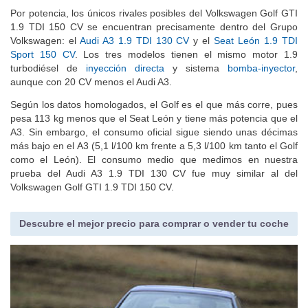
Por potencia, los únicos rivales posibles del Volkswagen Golf GTI
1.9 TDI 150 CV se encuentran precisamente dentro del Grupo
Volkswagen: el
Audi A3 1.9 TDI 130 CV
y el
Seat León 1.9 TDI
Sport 150 CV
. Los tres modelos tienen el mismo motor 1.9
turbodiésel de
inyección directa
y sistema
bomba-inyector
,
aunque con 20 CV menos el Audi A3.
Según los datos homologados, el Golf es el que más corre, pues
pesa 113 kg menos que el Seat León y tiene más potencia que el
A3. Sin embargo, el consumo oficial sigue siendo unas décimas
más bajo en el A3 (5,1 l/100 km frente a 5,3 l/100 km tanto el Golf
como el León). El consumo medio que medimos en nuestra
prueba del Audi A3 1.9 TDI 130 CV fue muy similar al del
Volkswagen Golf GTI 1.9 TDI 150 CV.
Descubre el mejor precio para comprar o vender tu coche