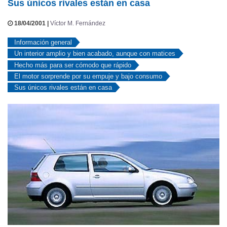
Sus únicos rivales están en casa
18/04/2001 |
Víctor M. Fernández
Información general
Un interior amplio y bien acabado, aunque con matices
Hecho más para ser cómodo que rápido
El motor sorprende por su empuje y bajo consumo
Sus únicos rivales están en casa