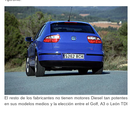
El resto de los fabricantes no tienen motores Diesel tan potentes
en sus modelos medios y la elección entre el Golf, A3 o León TDI
es cuestión de gustos y de presupuesto, pues los tres ofrecen
prácticamente lo mismo a distinto precio.
Sin embargo, el mayor rival del Volkswagen Golf GTI 1.9 TDI 150
CV podría ser precisamente el Golf GTI Edición Especial 1.8