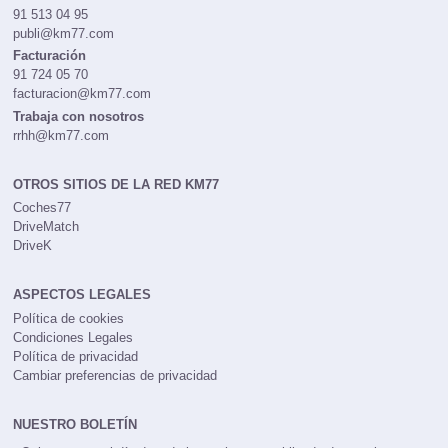
91 513 04 95
publi@km77.com
Facturación
91 724 05 70
facturacion@km77.com
Trabaja con nosotros
rrhh@km77.com
OTROS SITIOS DE LA RED KM77
Coches77
DriveMatch
DriveK
ASPECTOS LEGALES
Política de cookies
Condiciones Legales
Política de privacidad
Cambiar preferencias de privacidad
NUESTRO BOLETÍN