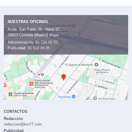
NUESTRAS OFICINAS
Avda. San Pablo 28 - Nave 27,
28823 Coslada (Madrid)
Mapa
Administración:
91 724 05 70
Publicidad:
91 513 04 95
CONTACTOS
Redacción
redaccion@km77.com
Publicidad