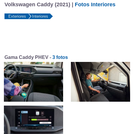
Volkswagen Caddy (2021) |
Fotos Interiores
Exteriores
Interiores
Gama Caddy PHEV -
3 fotos