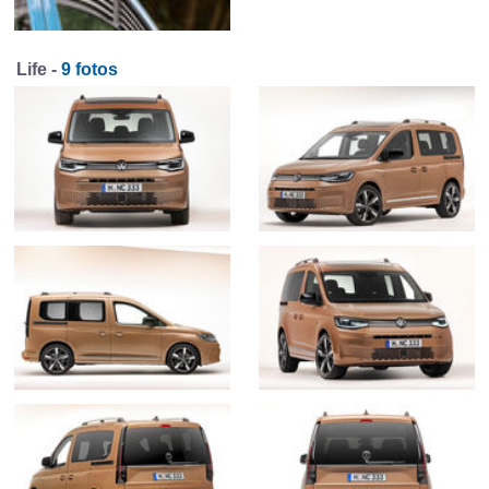
Life -
9 fotos