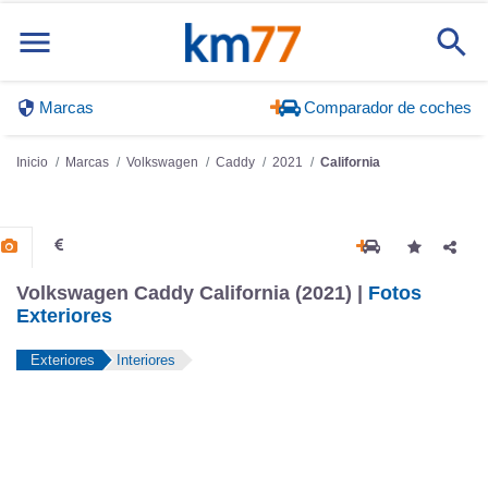
Marcas
Comparador de coches
Inicio
Marcas
Volkswagen
Caddy
2021
California
Volkswagen Caddy California (2021) |
Fotos
Exteriores
Exteriores
Interiores