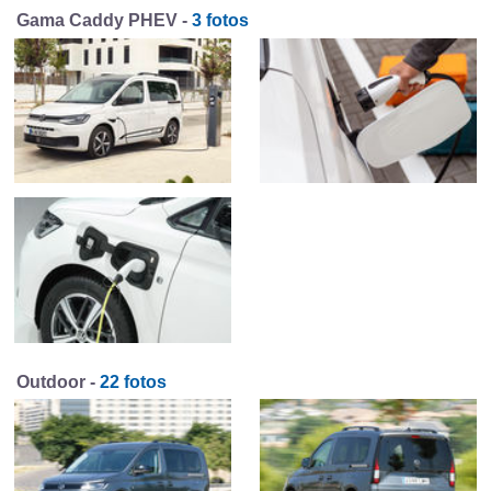
Gama Caddy PHEV -
3 fotos
Outdoor -
22 fotos