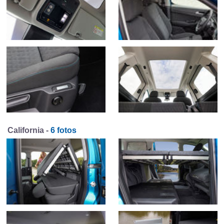
California -
6 fotos