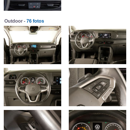
Outdoor -
76 fotos