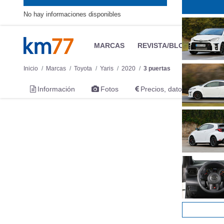
No hay informaciones disponibles
MARCAS
REVISTA/BLOG
OTRA
Inicio
Marcas
Toyota
Yaris
2020
3 puertas
Información
Fotos
Precios, datos y equipami