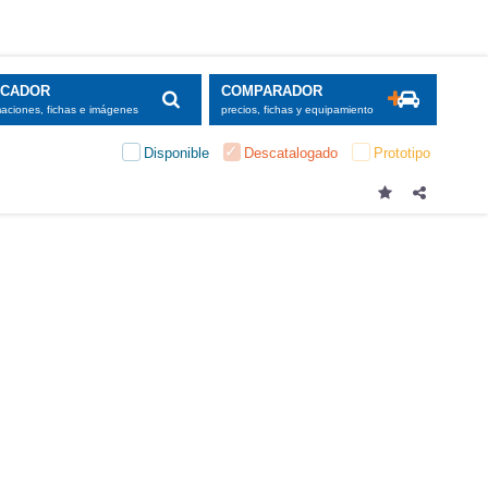
SCADOR
COMPARADOR
maciones, fichas e imágenes
precios, fichas y equipamiento
Disponible
Descatalogado
Prototipo