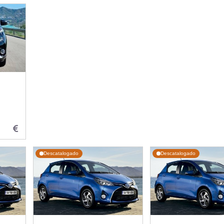
Descatalogado
Descatalogado