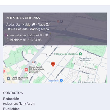
NUESTRAS OFICINAS
Avda. San Pablo 28 - Nave 27,
28823 Coslada (Madrid)
Mapa
Administración:
91 724 05 70
Publicidad:
91 513 04 95
CONTACTOS
Redacción
redaccion@km77.com
Publicidad