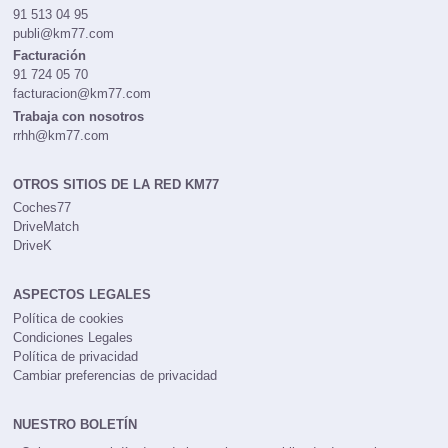
91 513 04 95
publi@km77.com
Facturación
91 724 05 70
facturacion@km77.com
Trabaja con nosotros
rrhh@km77.com
OTROS SITIOS DE LA RED KM77
Coches77
DriveMatch
DriveK
ASPECTOS LEGALES
Política de cookies
Condiciones Legales
Política de privacidad
Cambiar preferencias de privacidad
NUESTRO BOLETÍN