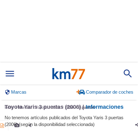
Marcas
Comparador de coches
Toyota Yaris 3 puertas (2006) |
Informaciones
Inicio
Marcas
Toyota
Yaris
2006
3 puertas
No tenemos artículos publicados del Toyota Yaris 3 puertas
(2006) (según la disponibilidad seleccionada)