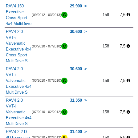
RAV4 150
29.900
Executive
158
7,6
(09/2012 - 03/2013)
Cross Sport
4x4 MultiDrive
RAV4 2.0
30.600
VVT-i
Valvematic
158
7,5
(03/2010 - 07/2010)
Executive 4x4
Cross Sport
MultiDrive S
RAV4 2.0
30.600
VVT-i
Valvematic
158
7,5
(03/2010 - 07/2010)
Executive 4x4
MultiDrive S
RAV4 2.0
31.350
VVT-i
Valvematic
158
7,5
(07/2010 - 02/2012)
Executive 4x4
MultiDrive S
RAV4 2.2 D-
31.400
4D Executive
150
5,8
(07/2010 - 02/2012)