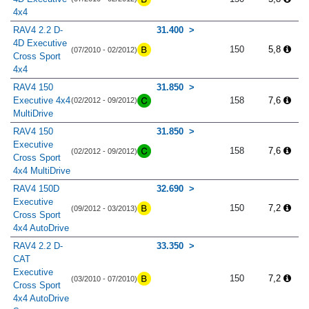
4x4
RAV4 2.2 D-
31.400
4D Executive
150
5,8
(07/2010 - 02/2012)
Cross Sport
4x4
RAV4 150
31.850
Executive 4x4
158
7,6
(02/2012 - 09/2012)
MultiDrive
RAV4 150
31.850
Executive
158
7,6
(02/2012 - 09/2012)
Cross Sport
4x4 MultiDrive
RAV4 150D
32.690
Executive
150
7,2
(09/2012 - 03/2013)
Cross Sport
4x4 AutoDrive
RAV4 2.2 D-
33.350
CAT
Executive
150
7,2
(03/2010 - 07/2010)
Cross Sport
4x4 AutoDrive