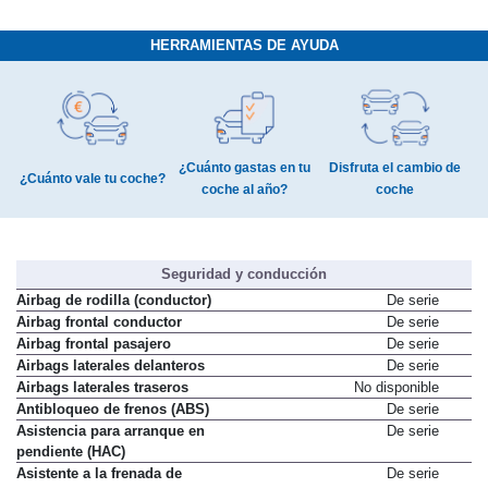
HERRAMIENTAS DE AYUDA
¿Cuánto gastas en tu
Disfruta el cambio de
¿Cuánto vale tu coche?
coche al año?
coche
Seguridad y conducción
Airbag de rodilla (conductor)
De serie
Airbag frontal conductor
De serie
Airbag frontal pasajero
De serie
Airbags laterales delanteros
De serie
Airbags laterales traseros
No disponible
Antibloqueo de frenos (ABS)
De serie
Asistencia para arranque en
De serie
pendiente (HAC)
Asistente a la frenada de
De serie