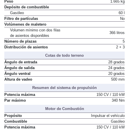
Peso
1.665 kg
Depósito de combustible
Gasóleo
60 l
Filtro de partículas
No
Volúmenes de maletero
Volumen mínimo con dos filas
366 litros
de asientos disponibles
Número de plazas
5
Distribución de asientos
2 + 3
Cotas de todo terreno
Ángulo de entrada
28 grados
Ángulo de salida
24 grados
Ángulo ventral
20 grados
Altura de vadeo
500 mm
Resumen del sistema de propulsión
Potencia máxima
150 CV / 110 kW
Par máximo
340 Nm
Motor de Combustión
Propósito
Impulsar el vehículo
Combustible
Gasóleo
Potencia máxima
150 CV / 110 kW