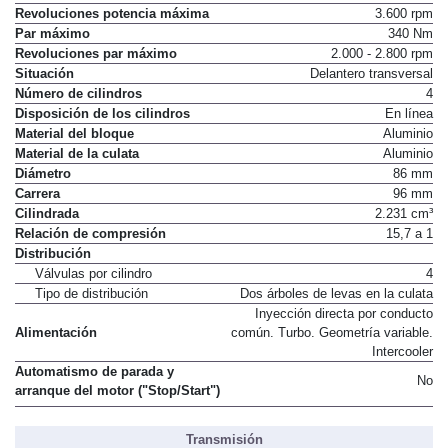
Revoluciones potencia máxima
3.600 rpm
Par máximo
340 Nm
Revoluciones par máximo
2.000 - 2.800 rpm
Situación
Delantero transversal
Número de cilindros
4
Disposición de los cilindros
En línea
Material del bloque
Aluminio
Material de la culata
Aluminio
Diámetro
86 mm
Carrera
96 mm
Cilindrada
2.231 cm³
Relación de compresión
15,7 a 1
Distribución
Válvulas por cilindro
4
Tipo de distribución
Dos árboles de levas en la culata
Inyección directa por conducto
Alimentación
común. Turbo. Geometría variable.
Intercooler
Automatismo de parada y
No
arranque del motor ("Stop/Start")
Transmisión