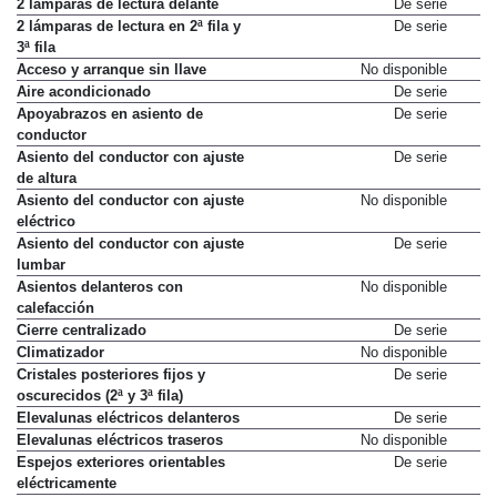
2 lámparas de lectura delante
De serie
2 lámparas de lectura en 2ª fila y
De serie
3ª fila
Acceso y arranque sin llave
No disponible
Aire acondicionado
De serie
Apoyabrazos en asiento de
De serie
conductor
Asiento del conductor con ajuste
De serie
de altura
Asiento del conductor con ajuste
No disponible
eléctrico
Asiento del conductor con ajuste
De serie
lumbar
Asientos delanteros con
No disponible
calefacción
Cierre centralizado
De serie
Climatizador
No disponible
Cristales posteriores fijos y
De serie
oscurecidos (2ª y 3ª fila)
Elevalunas eléctricos delanteros
De serie
Elevalunas eléctricos traseros
No disponible
Espejos exteriores orientables
De serie
eléctricamente