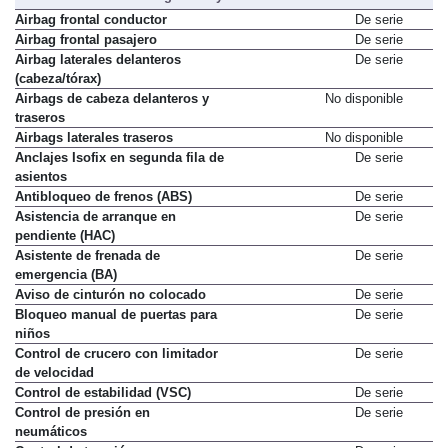
Airbag frontal conductor
De serie
Airbag frontal pasajero
De serie
Airbag laterales delanteros
De serie
(cabeza/tórax)
Airbags de cabeza delanteros y
No disponible
traseros
Airbags laterales traseros
No disponible
Anclajes Isofix en segunda fila de
De serie
asientos
Antibloqueo de frenos (ABS)
De serie
Asistencia de arranque en
De serie
pendiente (HAC)
Asistente de frenada de
De serie
emergencia (BA)
Aviso de cinturón no colocado
De serie
Bloqueo manual de puertas para
De serie
niños
Control de crucero con limitador
De serie
de velocidad
Control de estabilidad (VSC)
De serie
Control de presión en
De serie
neumáticos