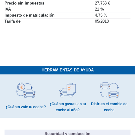
Precio sin impuestos
27.753 €
IVA
21 %
Impuesto de matriculación
4,75 %
Tarifa de
05/2018
HERRAMIENTAS DE AYUDA
¿Cuánto gastas en tu
Disfruta el cambio de
¿Cuánto vale tu coche?
coche al año?
coche
Seguridad y conducción