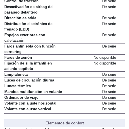
Control de tracción
De serie
Desactivación de airbag del
De serie
pasajero delantero
Dirección asistida
De serie
Distribución electrónica de
De serie
frenado (EBD)
Espejos exteriores con
De serie
calefacción
Faros antiniebla con función
De serie
cornering
Faros de xenón
No disponible
Fijación de silla infantil en
No disponible
asiento copiloto
Limpialuneta
De serie
Luces de circulación diurna
De serie
Luneta térmica
De serie
Mandos multifunción en volante
De serie
Ordenador de viaje
De serie
Volante con ajuste horizontal
De serie
Volante con ajuste vertical
De serie
Elementos de confort