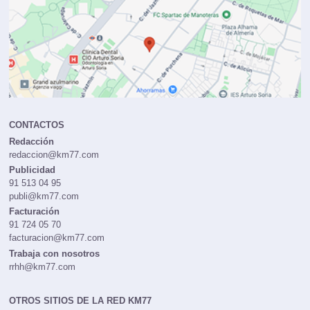
CONTACTOS
Redacción
redaccion@km77.com
Publicidad
91 513 04 95
publi@km77.com
Facturación
91 724 05 70
facturacion@km77.com
Trabaja con nosotros
rrhh@km77.com
OTROS SITIOS DE LA RED KM77