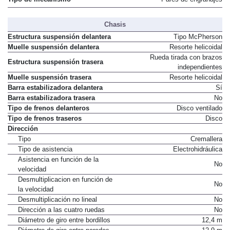
Chasis
Estructura suspensión delantera
Tipo McPherson
Muelle suspensión delantera
Resorte helicoidal
Rueda tirada con brazos
Estructura suspensión trasera
independientes
Muelle suspensión trasera
Resorte helicoidal
Barra estabilizadora delantera
Sí
Barra estabilizadora trasera
No
Tipo de frenos delanteros
Disco ventilado
Tipo de frenos traseros
Disco
Dirección
Tipo
Cremallera
Tipo de asistencia
Electrohidráulica
Asistencia en función de la
No
velocidad
Desmultiplicacion en función de
No
la velocidad
Desmultiplicación no lineal
No
Dirección a las cuatro ruedas
No
Diámetro de giro entre bordillos
12,4 m