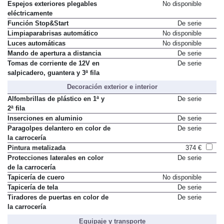
Espejos exteriores plegables
No disponible
eléctricamente
Función Stop&Start
De serie
Limpiaparabrisas automático
No disponible
Luces automáticas
No disponible
Mando de apertura a distancia
De serie
Tomas de corriente de 12V en
De serie
salpicadero, guantera y 3ª fila
Decoración exterior e interior
Alfombrillas de plástico en 1ª y
De serie
2ª fila
Inserciones en aluminio
De serie
Paragolpes delantero en color de
De serie
la carrocería
Pintura metalizada
374 €
Protecciones laterales en color
De serie
de la carrocería
Tapicería de cuero
No disponible
Tapicería de tela
De serie
Tiradores de puertas en color de
De serie
la carrocería
Equipaje y transporte