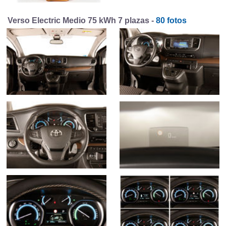
Verso Electric Medio 75 kWh 7 plazas -
80 fotos