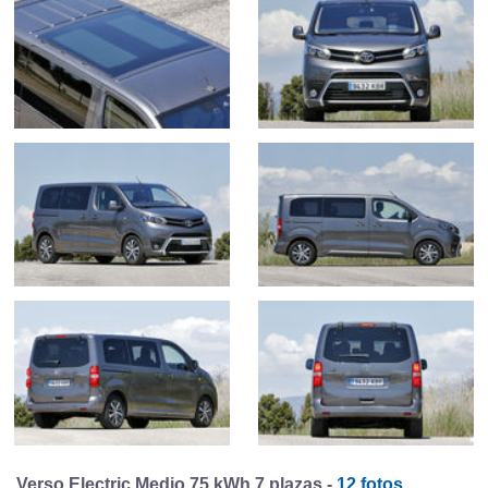
Verso Electric Medio 75 kWh 7 plazas -
12 fotos