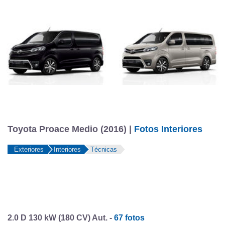
Toyota Proace Medio (2016) |
Fotos Interiores
Exteriores
Interiores
Técnicas
2.0 D 130 kW (180 CV) Aut. -
67 fotos