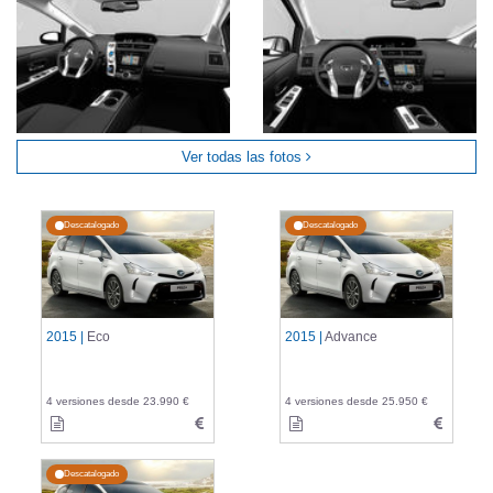
Ver todas las fotos
Descatalogado
Descatalogado
2015 |
Eco
2015 |
Advance
4 versiones desde 23.990 €
4 versiones desde 25.950 €
Descatalogado