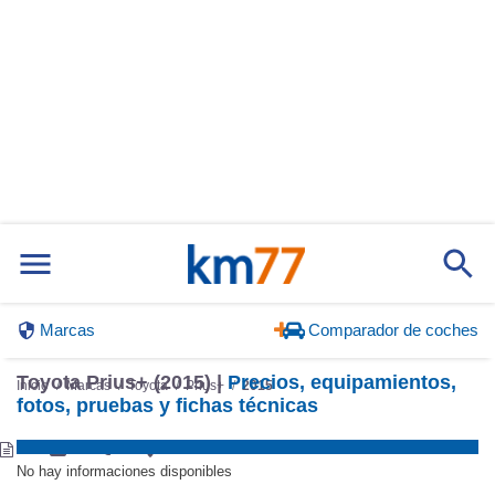
Marcas
Comparador de coches
Toyota Prius+ (2015) |
Precios, equipamientos,
Inicio
Marcas
Toyota
Prius+
2015
fotos, pruebas y fichas técnicas
No hay informaciones disponibles