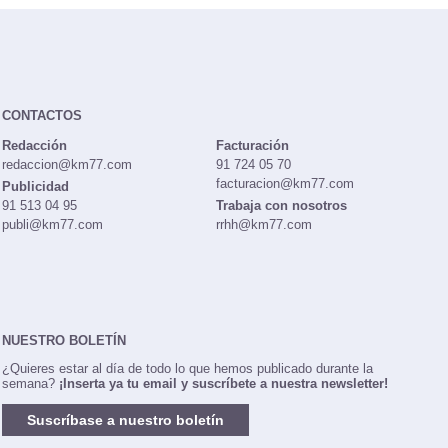
CONTACTOS
Redacción
Facturación
redaccion@km77.com
91 724 05 70
facturacion@km77.com
Publicidad
91 513 04 95
Trabaja con nosotros
publi@km77.com
rrhh@km77.com
NUESTRO BOLETÍN
¿Quieres estar al día de todo lo que hemos publicado durante la
semana?
¡Inserta ya tu email y suscríbete a nuestra newsletter!
Suscríbase a nuestro boletín