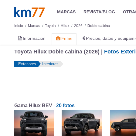
MARCAS
REVISTA/BLOG
OTRA
Inicio
Marcas
Toyota
Hilux
2026
Doble cabina
Información
Precios, datos y equipami
Fotos
Toyota Hilux Doble cabina (2026) |
Fotos Exter
Exteriores
Interiores
Gama Hilux BEV -
20 fotos