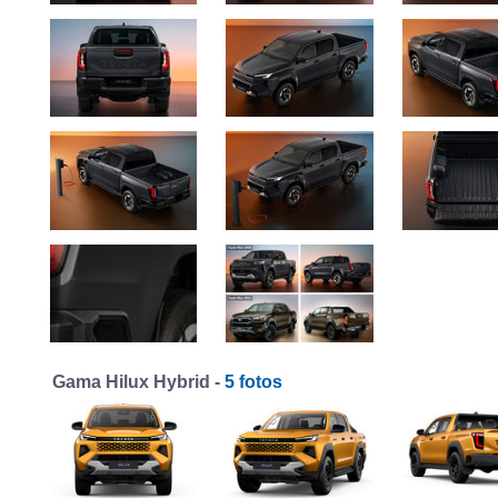
Gama Hilux Hybrid -
5 fotos