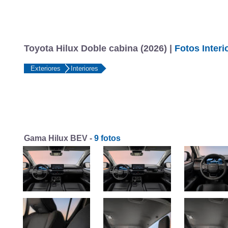
Toyota Hilux Doble cabina (2026) |
Fotos Interi
Exteriores
Interiores
Gama Hilux BEV -
9 fotos