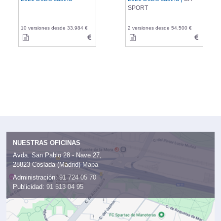
SPORT
10 versiones desde 33.984 €
2 versiones desde 54.500 €
NUESTRAS OFICINAS
Avda. San Pablo 28 - Nave 27,
28823 Coslada (Madrid)
Mapa
Administración:
91 724 05 70
Publicidad:
91 513 04 95