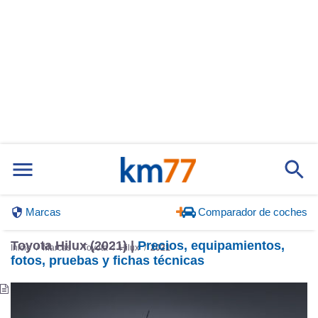
Marcas
Comparador de coches
Toyota Hilux (2021) |
Precios, equipamientos,
Inicio
Marcas
Toyota
Hilux
2021
fotos, pruebas y fichas técnicas