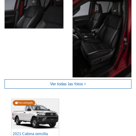
Ver todas las fotos
Descatalogado
2021 Cabina sencilla