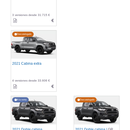
3 versiones desde 31.715 €
Descatalogado
2021 Cabina extra
4 versiones desde 33.606 €
A la venta
Descatalogado
2021 Doble cabina
2021 Doble cabina |
GR