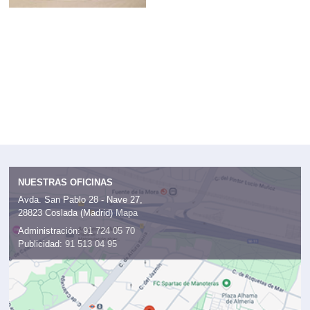
NUESTRAS OFICINAS
Avda. San Pablo 28 - Nave 27,
28823 Coslada (Madrid)
Mapa
Administración:
91 724 05 70
Publicidad:
91 513 04 95