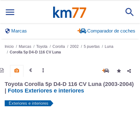
Marcas
Comparador de coches
Inicio
Marcas
Toyota
Corolla
2002
5 puertas
Luna
Corolla 5p D4-D 116 CV Luna
Toyota Corolla 5p D4-D 116 CV Luna (2003-2004)
|
Fotos Exteriores e interiores
Exteriores e interiores