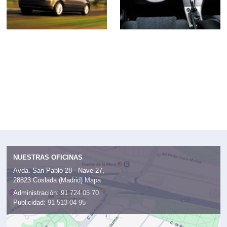
NUESTRAS OFICINAS
Avda. San Pablo 28 - Nave 27,
28823 Coslada (Madrid)
Mapa
Administración:
91 724 05 70
Publicidad:
91 513 04 95