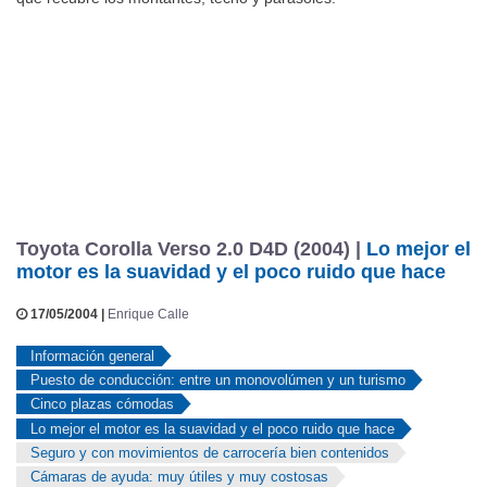
que recubre los montantes, techo y parasoles.
Toyota Corolla Verso 2.0 D4D (2004) |
Lo mejor el
motor es la suavidad y el poco ruido que hace
17/05/2004 |
Enrique Calle
Información general
Puesto de conducción: entre un monovolúmen y un turismo
Cinco plazas cómodas
Lo mejor el motor es la suavidad y el poco ruido que hace
Seguro y con movimientos de carrocería bien contenidos