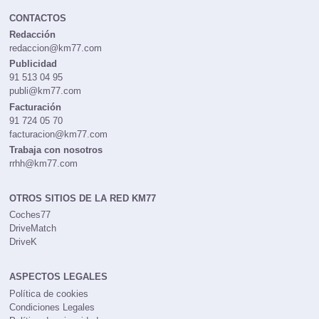
CONTACTOS
Redacción
redaccion@km77.com
Publicidad
91 513 04 95
publi@km77.com
Facturación
91 724 05 70
facturacion@km77.com
Trabaja con nosotros
rrhh@km77.com
OTROS SITIOS DE LA RED KM77
Coches77
DriveMatch
DriveK
ASPECTOS LEGALES
Política de cookies
Condiciones Legales