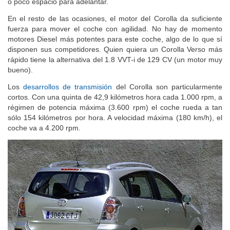
o poco espacio para adelantar.
En el resto de las ocasiones, el motor del Corolla da suficiente
fuerza para mover el coche con agilidad. No hay de momento
motores Diesel más potentes para este coche, algo de lo que sí
disponen sus competidores. Quien quiera un Corolla Verso más
rápido tiene la alternativa del 1.8 VVT-i de 129 CV (un motor muy
bueno).
Los
desarrollos de transmisión
del Corolla son particularmente
cortos. Con una quinta de 42,9 kilómetros hora cada 1.000 rpm, a
régimen de potencia máxima (3.600 rpm) el coche rueda a tan
sólo 154 kilómetros por hora. A velocidad máxima (180 km/h), el
coche va a 4.200 rpm.