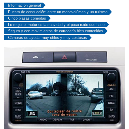
Información general
Puesto de conducción: entre un monovolúmen y un turismo
Cinco plazas cómodas
Lo mejor el motor es la suavidad y el poco ruido que hace
Seguro y con movimientos de carrocería bien contenidos
Cámaras de ayuda: muy útiles y muy costosas