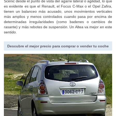
No estoy seguro de si el Corolla Verso va mejor que un Mégane
Scénic desde el punto de vista del agarre lateral o agilidad, lo que
es evidente es que el Renault, el Focus C-Max o el Opel Zafira,
tienen un balanceo más acusado, unos movimientos verticales
más amplios y menos controlados cuando pasa por encima de
determinadas irregularidades (como badenes o cambios de
rasante) y más rebotes de suspensión. Un Altea va mejor en este
sentido.
Descubre el mejor precio para comprar o vender tu coche