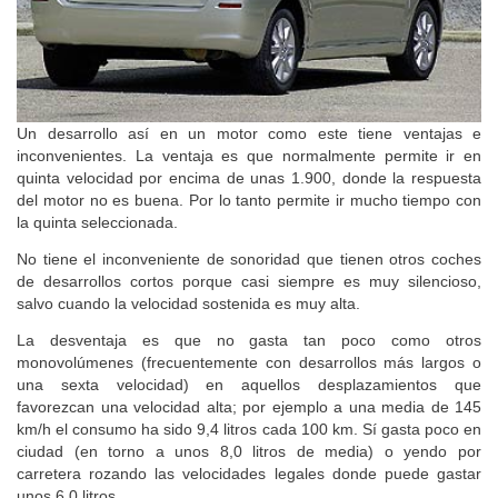
Un desarrollo así en un motor como este tiene ventajas e
inconvenientes. La ventaja es que normalmente permite ir en
quinta velocidad por encima de unas 1.900, donde la respuesta
del motor no es buena. Por lo tanto permite ir mucho tiempo con
la quinta seleccionada.
No tiene el inconveniente de sonoridad que tienen otros coches
de desarrollos cortos porque casi siempre es muy silencioso,
salvo cuando la velocidad sostenida es muy alta.
La desventaja es que no gasta tan poco como otros
monovolúmenes (frecuentemente con desarrollos más largos o
una sexta velocidad) en aquellos desplazamientos que
favorezcan una velocidad alta; por ejemplo a una media de 145
km/h el consumo ha sido 9,4 litros cada 100 km. Sí gasta poco en
ciudad (en torno a unos 8,0 litros de media) o yendo por
carretera rozando las velocidades legales donde puede gastar