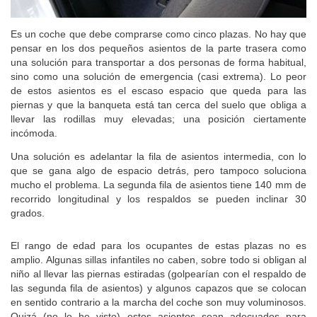
Es un coche que debe comprarse como cinco plazas. No hay que
pensar en los dos pequeños asientos de la parte trasera como
una solución para transportar a dos personas de forma habitual,
sino como una solución de emergencia (casi extrema). Lo peor
de estos asientos es el escaso espacio que queda para las
piernas y que la banqueta está tan cerca del suelo que obliga a
llevar las rodillas muy elevadas; una posición ciertamente
incómoda.
Una solución es adelantar la fila de asientos intermedia, con lo
que se gana algo de espacio detrás, pero tampoco soluciona
mucho el problema. La segunda fila de asientos tiene 140 mm de
recorrido longitudinal y los respaldos se pueden inclinar 30
grados.
El rango de edad para los ocupantes de estas plazas no es
amplio. Algunas sillas infantiles no caben, sobre todo si obligan al
niño al llevar las piernas estiradas (golpearían con el respaldo de
las segunda fila de asientos) y algunos capazos que se colocan
en sentido contrario a la marcha del coche son muy voluminosos.