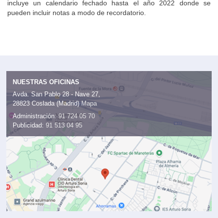
líquidos o el lubricante, por poner sólo unos ejemplos. También
incluye un calendario fechado hasta el año 2022 donde se
pueden incluir notas a modo de recordatorio.
NUESTRAS OFICINAS
Avda. San Pablo 28 - Nave 27,
28823 Coslada (Madrid)
Mapa
Administración:
91 724 05 70
Publicidad:
91 513 04 95