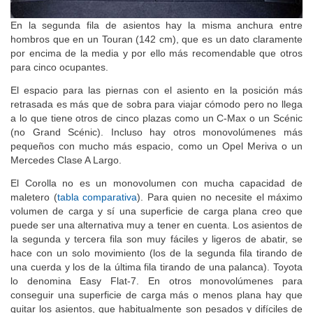
En la segunda fila de asientos hay la misma anchura entre
hombros que en un Touran (142 cm), que es un dato claramente
por encima de la media y por ello más recomendable que otros
para cinco ocupantes.
El espacio para las piernas con el asiento en la posición más
retrasada es más que de sobra para viajar cómodo pero no llega
a lo que tiene otros de cinco plazas como un C-Max o un Scénic
(no Grand Scénic). Incluso hay otros monovolúmenes más
pequeños con mucho más espacio, como un Opel Meriva o un
Mercedes Clase A Largo.
El Corolla no es un monovolumen con mucha capacidad de
maletero (
tabla comparativa
). Para quien no necesite el máximo
volumen de carga y sí una superficie de carga plana creo que
puede ser una alternativa muy a tener en cuenta. Los asientos de
la segunda y tercera fila son muy fáciles y ligeros de abatir, se
hace con un solo movimiento (los de la segunda fila tirando de
una cuerda y los de la última fila tirando de una palanca). Toyota
lo denomina Easy Flat-7. En otros monovolúmenes para
conseguir una superficie de carga más o menos plana hay que