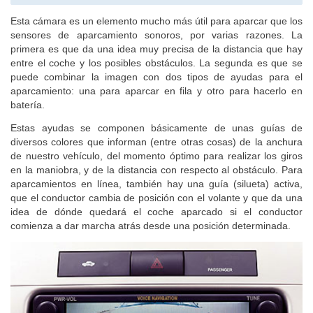
Descubre el mejor precio para comprar o vender tu coche
Esta cámara es un elemento mucho más útil para aparcar que los
sensores de aparcamiento sonoros, por varias razones. La
primera es que da una idea muy precisa de la distancia que hay
entre el coche y los posibles obstáculos. La segunda es que se
puede combinar la imagen con dos tipos de ayudas para el
aparcamiento: una para aparcar en fila y otro para hacerlo en
batería.
Estas ayudas se componen básicamente de unas guías de
diversos colores que informan (entre otras cosas) de la anchura
de nuestro vehículo, del momento óptimo para realizar los giros
en la maniobra, y de la distancia con respecto al obstáculo. Para
aparcamientos en línea, también hay una guía (silueta) activa,
que el conductor cambia de posición con el volante y que da una
idea de dónde quedará el coche aparcado si el conductor
comienza a dar marcha atrás desde una posición determinada.