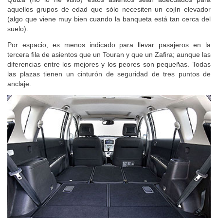
Quizá (no lo he visto) estos asientos sean adecuados para
aquellos grupos de edad que sólo necesiten un cojín elevador
(algo que viene muy bien cuando la banqueta está tan cerca del
suelo).
Por espacio, es menos indicado para llevar pasajeros en la
tercera fila de asientos que un Touran y que un Zafira; aunque las
diferencias entre los mejores y los peores son pequeñas. Todas
las plazas tienen un cinturón de seguridad de tres puntos de
anclaje.