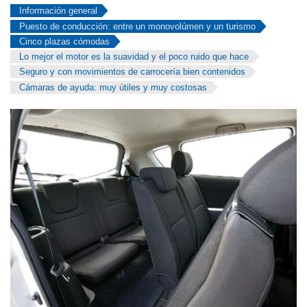
Información general
Puesto de conducción: entre un monovolúmen y un turismo
Cinco plazas cómodas
Lo mejor el motor es la suavidad y el poco ruido que hace
Seguro y con movimientos de carrocería bien contenidos
Cámaras de ayuda: muy útiles y muy costosas