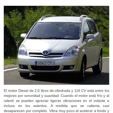
Cámaras de ayuda: muy útiles y muy costosas
El motor Diesel de 2,0 litros de cilindrada y 116 CV está entre los
mejores por sonoridad y suavidad. Cuando el motor está frío y al
ralentí se pueden apreciar ligeras vibraciones en el volante e
incluso en los asientos. A medida que se calienta casi