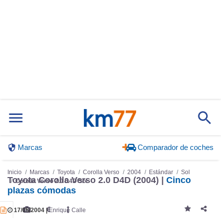
Marcas
Comparador de coches
Inicio
Marcas
Toyota
Corolla Verso
2004
Estándar
Sol
Corolla Verso 2.0 D4D Sol
Toyota Corolla Verso 2.0 D4D (2004) |
Cinco
plazas cómodas
17/05/2004 |
Enrique Calle