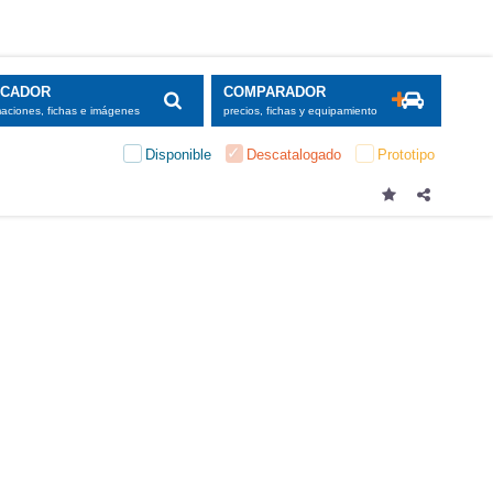
SCADOR
COMPARADOR
maciones, fichas e imágenes
precios, fichas y equipamiento
Disponible
Descatalogado
Prototipo