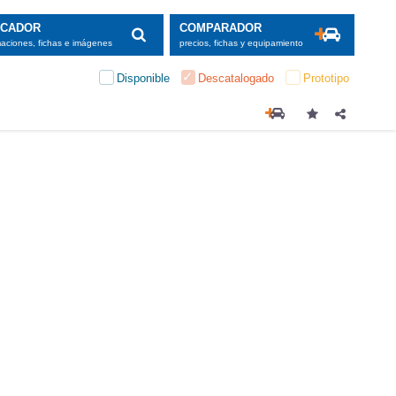
SCADOR
COMPARADOR
maciones, fichas e imágenes
precios, fichas y equipamiento
Disponible
Descatalogado
Prototipo