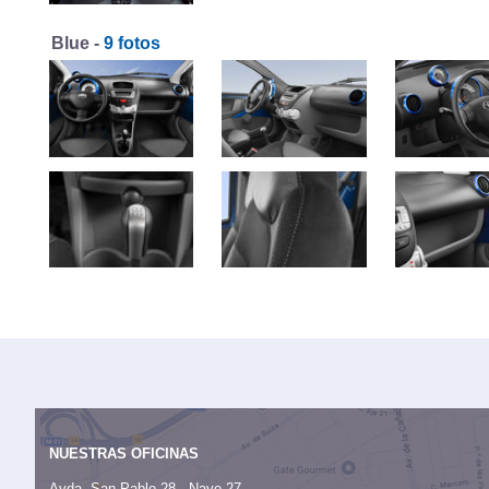
Blue -
9 fotos
NUESTRAS OFICINAS
Avda. San Pablo 28 - Nave 27,