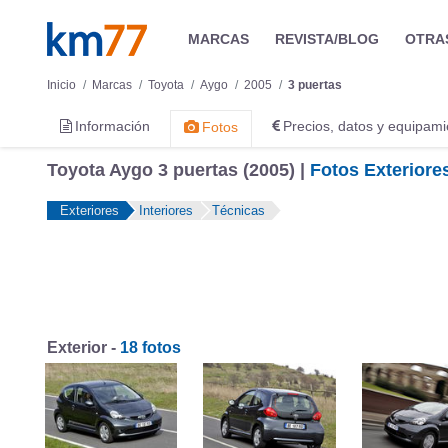
MARCAS
REVISTA/BLOG
OTRA
Inicio
Marcas
Toyota
Aygo
2005
3 puertas
Información
Precios, datos y equipami
Fotos
Toyota Aygo 3 puertas (2005) |
Fotos Exteriore
Exteriores
Interiores
Técnicas
Exterior -
18 fotos