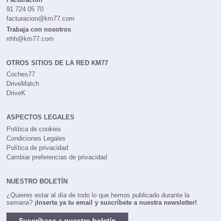
91 724 05 70
facturacion@km77.com
Trabaja con nosotros
rrhh@km77.com
OTROS SITIOS DE LA RED KM77
Coches77
DriveMatch
DriveK
ASPECTOS LEGALES
Política de cookies
Condiciones Legales
Política de privacidad
Cambiar preferencias de privacidad
NUESTRO BOLETÍN
¿Quieres estar al día de todo lo que hemos publicado durante la
semana?
¡Inserta ya tu email y suscríbete a nuestra newsletter!
Suscríbase a nuestro boletín