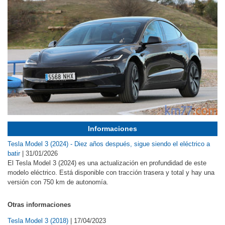
Informaciones
Tesla Model 3 (2024) - Diez años después, sigue siendo el eléctrico a
batir
|
31/01/2026
El Tesla Model 3 (2024) es una actualización en profundidad de este
modelo eléctrico. Está disponible con tracción trasera y total y hay una
versión con 750 km de autonomía.
Otras informaciones
Tesla Model 3 (2018)
|
17/04/2023