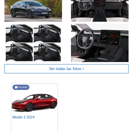
Ver todas las fotos
A la venta
Model 3 2024