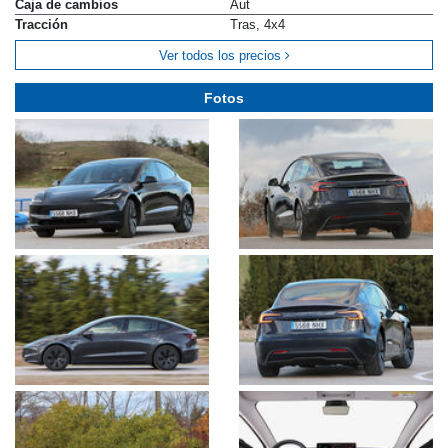
Caja de cambios
Aut
Tracción
Tras, 4x4
Ver todos los precios
Fotos