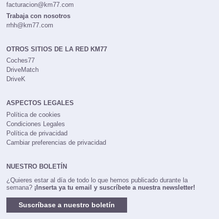
facturacion@km77.com
Trabaja con nosotros
rrhh@km77.com
OTROS SITIOS DE LA RED KM77
Coches77
DriveMatch
DriveK
ASPECTOS LEGALES
Política de cookies
Condiciones Legales
Política de privacidad
Cambiar preferencias de privacidad
NUESTRO BOLETÍN
¿Quieres estar al día de todo lo que hemos publicado durante la
semana?
¡Inserta ya tu email y suscríbete a nuestra newsletter!
Suscríbase a nuestro boletín