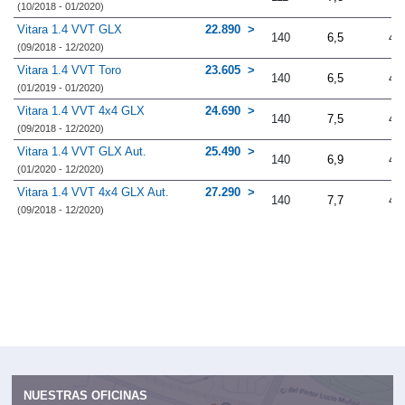
(10/2018 - 01/2020)
Vitara 1.4 VVT GLX
22.890
140
6,5
4.
(09/2018 - 12/2020)
Vitara 1.4 VVT Toro
23.605
140
6,5
4.
(01/2019 - 01/2020)
Vitara 1.4 VVT 4x4 GLX
24.690
140
7,5
4.
(09/2018 - 12/2020)
Vitara 1.4 VVT GLX Aut.
25.490
140
6,9
4.
(01/2020 - 12/2020)
Vitara 1.4 VVT 4x4 GLX Aut.
27.290
140
7,7
4.
(09/2018 - 12/2020)
NUESTRAS OFICINAS