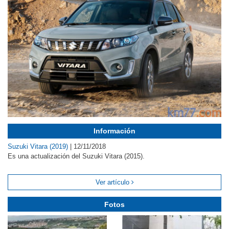
Información
Suzuki Vitara (2019)
|
12/11/2018
Es una actualización del Suzuki Vitara (2015).
Ver artículo
Fotos