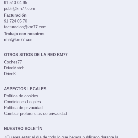
91 513 04 95
publi@km77.com
Facturación
91 724 05 70
facturacion@km77.com
Trabaja con nosotros
rrhh@km77.com
OTROS SITIOS DE LA RED KM77
Coches77
DriveMatch
DriveK
ASPECTOS LEGALES
Política de cookies
Condiciones Legales
Política de privacidad
Cambiar preferencias de privacidad
NUESTRO BOLETÍN
¿Quieres estar al día de todo lo que hemos publicado durante la