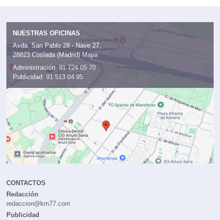
NUESTRAS OFICINAS
Avda. San Pablo 28 - Nave 27,
28823 Coslada (Madrid)
Mapa
Administración:
91 724 05 70
Publicidad:
91 513 04 95
CONTACTOS
Redacción
redaccion@km77.com
Publicidad