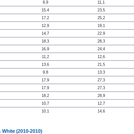
8,9
11,1
15,4
23,5
17,2
25,2
12,9
19,1
14,7
22,9
18,3
28,3
16,9
24,4
11,2
12,6
13,6
21,5
9,8
13,3
17,9
27,3
17,9
27,3
18,2
28,9
10,7
12,7
10,1
14,6
& White (2010-2010)