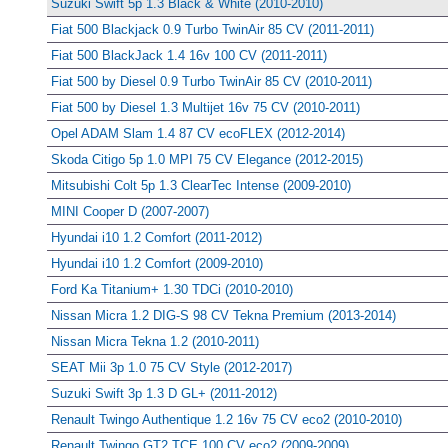
Suzuki Swift 5p 1.3 Black & White (2010-2010)
Fiat 500 Blackjack 0.9 Turbo TwinAir 85 CV (2011-2011)
Fiat 500 BlackJack 1.4 16v 100 CV (2011-2011)
Fiat 500 by Diesel 0.9 Turbo TwinAir 85 CV (2010-2011)
Fiat 500 by Diesel 1.3 Multijet 16v 75 CV (2010-2011)
Opel ADAM Slam 1.4 87 CV ecoFLEX (2012-2014)
Skoda Citigo 5p 1.0 MPI 75 CV Elegance (2012-2015)
Mitsubishi Colt 5p 1.3 ClearTec Intense (2009-2010)
MINI Cooper D (2007-2007)
Hyundai i10 1.2 Comfort (2011-2012)
Hyundai i10 1.2 Comfort (2009-2010)
Ford Ka Titanium+ 1.30 TDCi (2010-2010)
Nissan Micra 1.2 DIG-S 98 CV Tekna Premium (2013-2014)
Nissan Micra Tekna 1.2 (2010-2011)
SEAT Mii 3p 1.0 75 CV Style (2012-2017)
Suzuki Swift 3p 1.3 D GL+ (2011-2012)
Renault Twingo Authentique 1.2 16v 75 CV eco2 (2010-2010)
Renault Twingo GT2 TCE 100 CV eco2 (2009-2009)