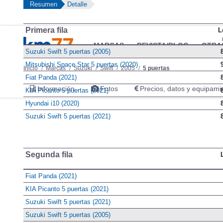
Resumen
Detalle
Primera fila
L
MARCAS
REVISTA/BLOG
OTRA
Suzuki Swift 5 puertas (2005)
Mitsubishi Space Star 5 puertas (2020)
Inicio
Marcas
Suzuki
Swift
2005
5 puertas
Fiat Panda (2021)
Información
Fotos
Precios, datos y equipami
KIA Picanto 5 puertas (2021)
Hyundai i10 (2020)
Suzuki Swift 5 puertas (2021)
Segunda fila
Fiat Panda (2021)
KIA Picanto 5 puertas (2021)
Suzuki Swift 5 puertas (2021)
Suzuki Swift 5 puertas (2005)