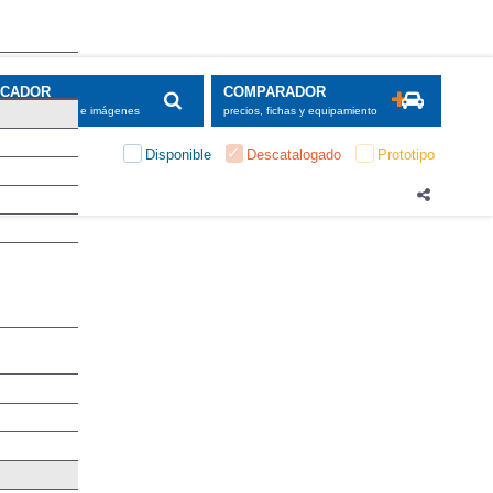
SCADOR
COMPARADOR
maciones, fichas e imágenes
precios, fichas y equipamiento
Disponible
Descatalogado
Prototipo