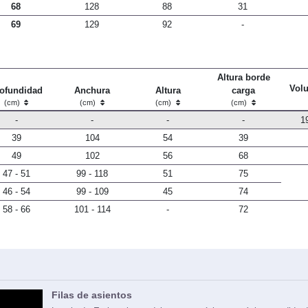
68
128
88
31
69
129
92
-
Altura borde
Vol
ofundidad
Anchura
Altura
carga
(cm)
(cm)
(cm)
(cm)
-
-
-
-
1
39
104
54
39
49
102
56
68
47 - 51
99 - 118
51
75
46 - 54
99 - 109
45
74
58 - 66
101 - 114
-
72
Filas de asientos