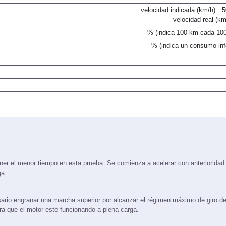
velocidad indicada (km/h)
5
velocidad real (km
-- % (indica 100 km cada 10
- % (indica un consumo infe
ner el menor tiempo en esta prueba. Se comienza a acelerar con anterioridad 
ga.
ario engranar una marcha superior por alcanzar el régimen máximo de giro de
ara que el motor esté funcionando a plena carga.