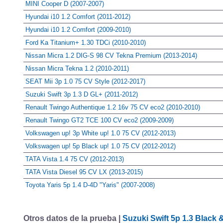
MINI Cooper D (2007-2007)
Hyundai i10 1.2 Comfort (2011-2012)
Hyundai i10 1.2 Comfort (2009-2010)
Ford Ka Titanium+ 1.30 TDCi (2010-2010)
Nissan Micra 1.2 DIG-S 98 CV Tekna Premium (2013-2014)
Nissan Micra Tekna 1.2 (2010-2011)
SEAT Mii 3p 1.0 75 CV Style (2012-2017)
Suzuki Swift 3p 1.3 D GL+ (2011-2012)
Renault Twingo Authentique 1.2 16v 75 CV eco2 (2010-2010)
Renault Twingo GT2 TCE 100 CV eco2 (2009-2009)
Volkswagen up! 3p White up! 1.0 75 CV (2012-2013)
Volkswagen up! 5p Black up! 1.0 75 CV (2012-2012)
TATA Vista 1.4 75 CV (2012-2013)
TATA Vista Diesel 95 CV LX (2013-2015)
Toyota Yaris 5p 1.4 D-4D "Yaris" (2007-2008)
Otros datos de la prueba |
Suzuki Swift 5p 1.3 Black 