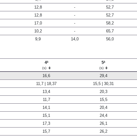
12,8
-
52,7
12,8
-
52,7
17,0
-
58,2
10,2
-
65,7
9,9
14,0
56,0
4ª
5ª
(s)
(s)
16,6
29,4
11,7 | 18,37
15,5 | 30,31
13,4
20,3
11,7
15,5
14,1
20,4
15,1
24,4
17,3
26,1
15,7
26,2