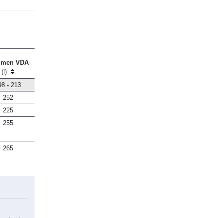
umen VDA
(l)
98 - 213
252
225
255
265