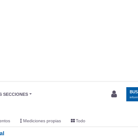
BU
S SECCIONES
infor
entos
Mediciones propias
Todo
al