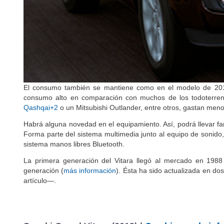
El consumo también se mantiene como en el modelo de 2013
consumo alto en comparación con muchos de los todoterreno
Qashqai+2
o un Mitsubishi Outlander, entre otros, gastan meno
Habrá alguna novedad en el equipamiento. Así, podrá llevar f
Forma parte del sistema multimedia junto al equipo de sonido,
sistema manos libres Bluetooth.
La primera generación del Vitara llegó al mercado en 1988
generación (
más información
). Ésta ha sido actualizada en do
artículo—.