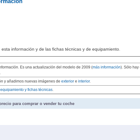
ormación
 esta información y de las fichas técnicas y de equipamiento.
nformación. Es una actualización del modelo de 2009 (
más información
). Sólo hay
.
ión y añadimos nuevas imágenes de
exterior
e
interior
.
 equipamiento y fichas técnicas
.
precio para comprar o vender tu coche