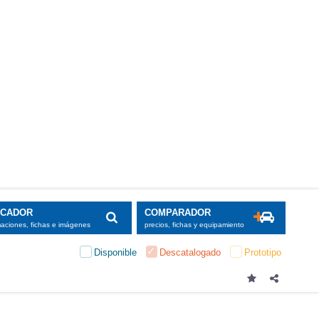
SCADOR
COMPARADOR
maciones, fichas e imágenes
precios, fichas y equipamiento
Disponible
Descatalogado
Prototipo