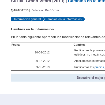
Suzuki Grand Vitara (2013) |
Cambios en la inf
09/05/2013 |
Redacción Km77.com
Información general
Cambios en la información
Cambios en la información
En la tabla siguiente aparecen las modificaciones relevantes de
Fecha
Cambios
Publicamos la primera i
30-08-2012
estéticos, no mecánicos
20-12-2012
Ampliamos la informac
09-05-2013
Publicamos los
precios,
Descubre el mejor 