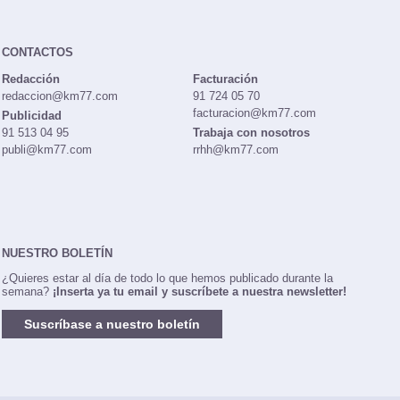
CONTACTOS
Redacción
Facturación
redaccion@km77.com
91 724 05 70
facturacion@km77.com
Publicidad
91 513 04 95
Trabaja con nosotros
publi@km77.com
rrhh@km77.com
NUESTRO BOLETÍN
¿Quieres estar al día de todo lo que hemos publicado durante la
semana?
¡Inserta ya tu email y suscríbete a nuestra newsletter!
Suscríbase a nuestro boletín