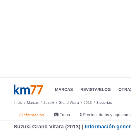
MARCAS
REVISTA/BLOG
OTRA
Inicio
Marcas
Suzuki
Grand Vitara
2013
3 puertas
Fotos
Precios, datos y equipami
Información
Suzuki Grand Vitara (2013) |
Información gener