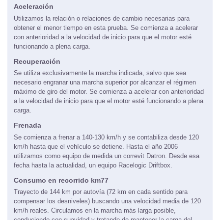
Aceleración
Utilizamos la relación o relaciones de cambio necesarias para
obtener el menor tiempo en esta prueba. Se comienza a acelerar
con anterioridad a la velocidad de inicio para que el motor esté
funcionando a plena carga.
Recuperación
Se utiliza exclusivamente la marcha indicada, salvo que sea
necesario engranar una marcha superior por alcanzar el régimen
máximo de giro del motor. Se comienza a acelerar con anterioridad
a la velocidad de inicio para que el motor esté funcionando a plena
carga.
Frenada
Se comienza a frenar a 140-130 km/h y se contabiliza desde 120
km/h hasta que el vehículo se detiene. Hasta el año 2006
utilizamos como equipo de medida un correvit Datron. Desde esa
fecha hasta la actualidad, un equipo Racelogic Driftbox.
Consumo en recorrido km77
Trayecto de 144 km por autovía (72 km en cada sentido para
compensar los desniveles) buscando una velocidad media de 120
km/h reales. Circulamos en la marcha más larga posible,
conduciendo con suavidad y tratando de mantener la carga del