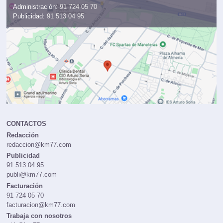
Administración:
91 724 05 70
Publicidad:
91 513 04 95
CONTACTOS
Redacción
redaccion@km77.com
Publicidad
91 513 04 95
publi@km77.com
Facturación
91 724 05 70
facturacion@km77.com
Trabaja con nosotros