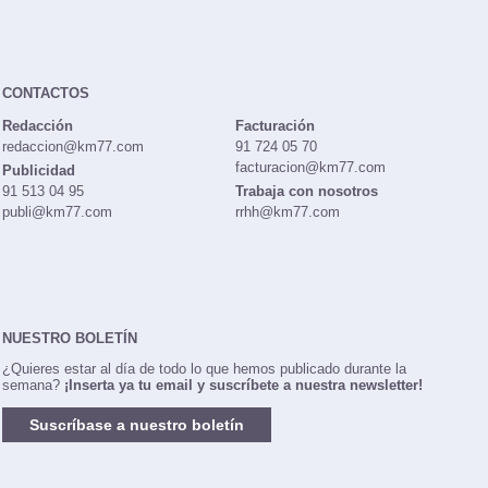
CONTACTOS
Redacción
Facturación
redaccion@km77.com
91 724 05 70
facturacion@km77.com
Publicidad
91 513 04 95
Trabaja con nosotros
publi@km77.com
rrhh@km77.com
NUESTRO BOLETÍN
¿Quieres estar al día de todo lo que hemos publicado durante la
semana?
¡Inserta ya tu email y suscríbete a nuestra newsletter!
Suscríbase a nuestro boletín