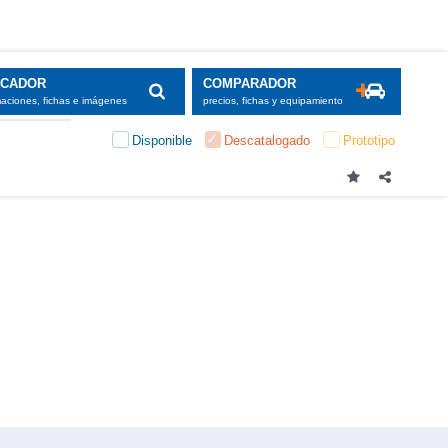
SCADOR
COMPARADOR
maciones, fichas e imágenes
precios, fichas y equipamiento
Disponible
Descatalogado
Prototipo