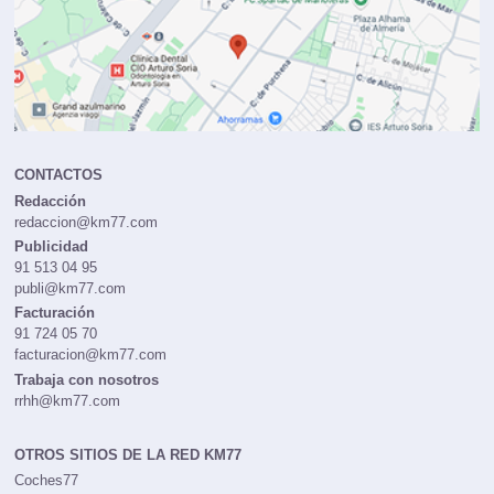
CONTACTOS
Redacción
redaccion@km77.com
Publicidad
91 513 04 95
publi@km77.com
Facturación
91 724 05 70
facturacion@km77.com
Trabaja con nosotros
rrhh@km77.com
OTROS SITIOS DE LA RED KM77
Coches77