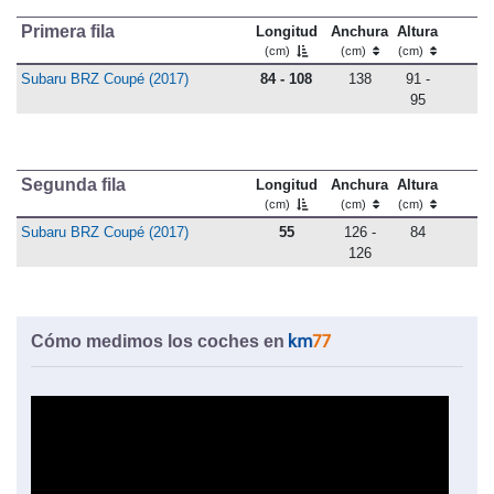
Primera fila
Longitud
Anchura
Altura
(cm)
(cm)
(cm)
Subaru BRZ Coupé (2017)
84 - 108
138
91 -
95
Segunda fila
Longitud
Anchura
Altura
(cm)
(cm)
(cm)
Subaru BRZ Coupé (2017)
55
126 -
84
126
Cómo medimos los coches en