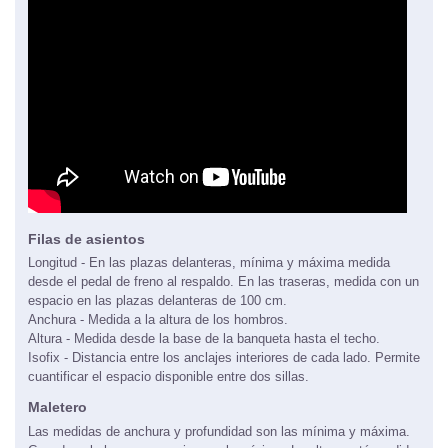
Filas de asientos
Longitud - En las plazas delanteras, mínima y máxima medida
desde el pedal de freno al respaldo. En las traseras, medida con un
espacio en las plazas delanteras de 100 cm.
Anchura - Medida a la altura de los hombros.
Altura - Medida desde la base de la banqueta hasta el techo.
Isofix - Distancia entre los anclajes interiores de cada lado. Permite
cuantificar el espacio disponible entre dos sillas.
Maletero
Las medidas de anchura y profundidad son las mínima y máxima.