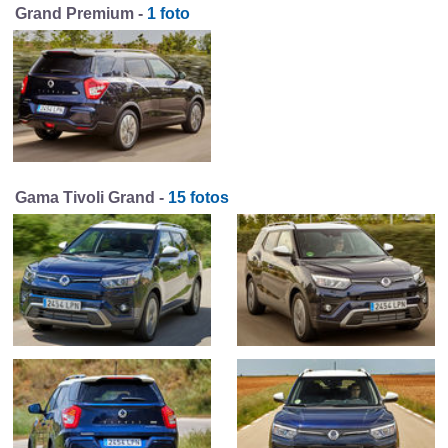
Grand Premium -
1 foto
Gama Tivoli Grand -
15 fotos