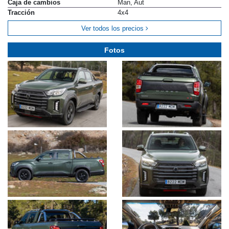
Caja de cambios
Man, Aut
Tracción
4x4
Ver todos los precios
Fotos