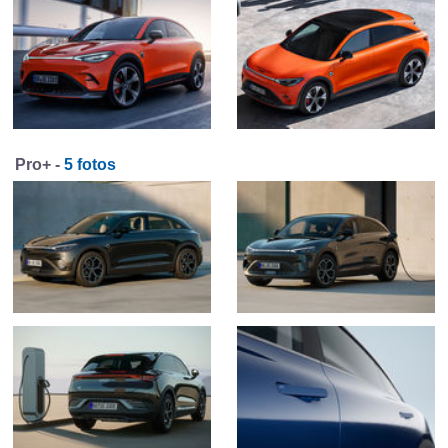
Pro+ -
5 fotos