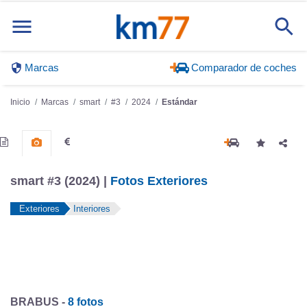
Marcas
Comparador de coches
Inicio
Marcas
smart
#3
2024
Estándar
smart #3 (2024) |
Fotos Exteriores
Exteriores
Interiores
BRABUS -
8 fotos