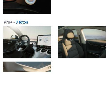
Pro+ -
3 fotos
Premium -
4 fotos