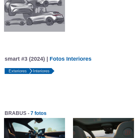
smart #3 (2024) |
Fotos Interiores
Exteriores
Interiores
BRABUS -
7 fotos