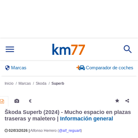
Marcas
Comparador de coches
Inicio
Marcas
Skoda
Superb
Škoda Superb (2024) - Mucho espacio en plazas
traseras y maletero |
Información general
02/03/2026 |
Alfonso Herrero (
@alf_reguart
)