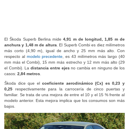
El Škoda Superb Berlina mide
4,91 m de longitud, 1,85 m de
anchura y 1,48 m de altura
. El Superb Combi es diez milímetros
más corto (4,90 m), igual de ancho y 25 mm más alto. Con
respecto al
modelo precedente
, es 43 milímetros más largo (40
mm más el Combi), 15 mm más estrecho y 12 mm más alto (29
el Combi). La
distancia entre ejes
no cambia en ninguno de los
casos:
2,84 metros
.
Škoda dice que el
coeficiente aerodinámico (Cx) es 0,23 y
0,25
respectivamente para la carrocería de cinco puertas y
familiar. Se trata de una mejora de entre el 10 y el 15 % frente al
modelo anterior. Esta mejora implica que los consumos son más
bajos.