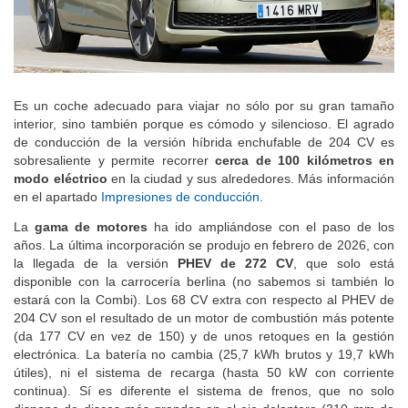
Es un coche adecuado para viajar no sólo por su gran tamaño
interior, sino también porque es cómodo y silencioso. El agrado
de conducción de la versión híbrida enchufable de 204 CV es
sobresaliente y permite recorrer
cerca de 100 kilómetros en
modo eléctrico
en la ciudad y sus alrededores. Más información
en el apartado
Impresiones de conducción
.
La
gama de motores
ha ido ampliándose con el paso de los
años. La última incorporación se produjo en febrero de 2026, con
la llegada de la versión
PHEV de 272 CV
, que solo está
disponible con la carrocería berlina (no sabemos si también lo
estará con la Combi). Los 68 CV extra con respecto al PHEV de
204 CV son el resultado de un motor de combustión más potente
(da 177 CV en vez de 150) y de unos retoques en la gestión
electrónica. La batería no cambia (25,7 kWh brutos y 19,7 kWh
útiles), ni el sistema de recarga (hasta 50 kW con corriente
continua). Sí es diferente el sistema de frenos, que no solo