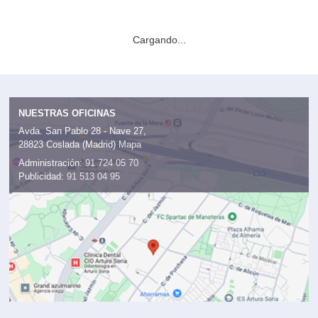
Cargando...
NUESTRAS OFICINAS
Avda. San Pablo 28 - Nave 27,
28823 Coslada (Madrid)
Mapa
Administración:
91 724 05 70
Publicidad:
91 513 04 95