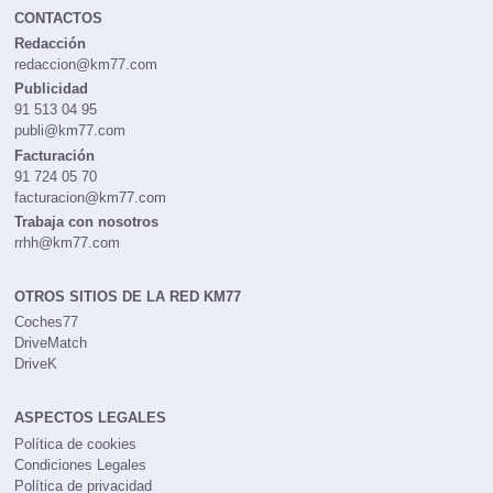
CONTACTOS
Redacción
redaccion@km77.com
Publicidad
91 513 04 95
publi@km77.com
Facturación
91 724 05 70
facturacion@km77.com
Trabaja con nosotros
rrhh@km77.com
OTROS SITIOS DE LA RED KM77
Coches77
DriveMatch
DriveK
ASPECTOS LEGALES
Política de cookies
Condiciones Legales
Política de privacidad