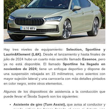
Hay tres niveles de equipamiento:
Selection, Sportline y
Laurin&Klement (L&K)
. Desde el lanzamiento y hasta finales de
julio de 2024 hubo un cuarto más sencillo llamado
Essence
, pero
ya no está disponible.
El llamado
Sportline ha llegado en
noviembre de 2024;
tiene un enfoque deportivo y dispone de
una suspensión rebajada en 15 milímetros, unos asientos con
mayor sujeción lateral y una carrocería con más detalles pintados
en color negro, entre otros elementos.
Algunos de los dispositivos de asistencia a la conducción que
puede llevar el Škoda Superb son los siguientes:
Asistente de giro (Turn Assist),
que avisa al conductor y