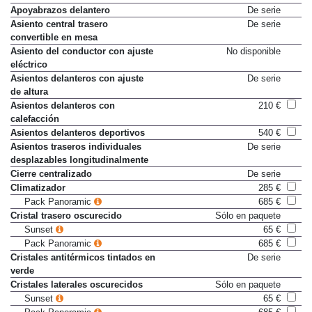
Apoyabrazos delantero
De serie
Asiento central trasero
De serie
convertible en mesa
Asiento del conductor con ajuste
No disponible
eléctrico
Asientos delanteros con ajuste
De serie
de altura
Asientos delanteros con
210 €
calefacción
Asientos delanteros deportivos
540 €
Asientos traseros individuales
De serie
desplazables longitudinalmente
Cierre centralizado
De serie
Climatizador
285 €
Pack Panoramic
685 €
Cristal trasero oscurecido
Sólo en paquete
Sunset
65 €
Pack Panoramic
685 €
Cristales antitérmicos tintados en
De serie
verde
Cristales laterales oscurecidos
Sólo en paquete
Sunset
65 €