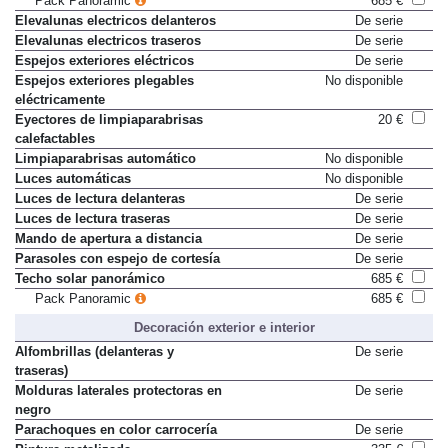
Pack Panoramic
685 €
Elevalunas electricos delanteros
De serie
Elevalunas electricos traseros
De serie
Espejos exteriores eléctricos
De serie
Espejos exteriores plegables
No disponible
eléctricamente
Eyectores de limpiaparabrisas
20 €
calefactables
Limpiaparabrisas automático
No disponible
Luces automáticas
No disponible
Luces de lectura delanteras
De serie
Luces de lectura traseras
De serie
Mando de apertura a distancia
De serie
Parasoles con espejo de cortesía
De serie
Techo solar panorámico
685 €
Pack Panoramic
685 €
Decoración exterior e interior
Alfombrillas (delanteras y
De serie
traseras)
Molduras laterales protectoras en
De serie
negro
Parachoques en color carrocería
De serie