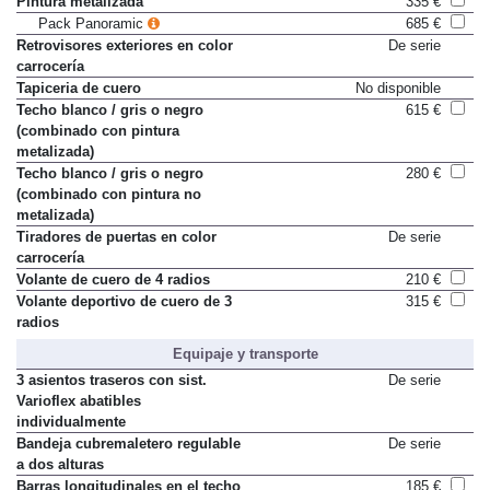
Pintura metalizada
335 €
Pack Panoramic
685 €
Retrovisores exteriores en color
De serie
carrocería
Tapiceria de cuero
No disponible
Techo blanco / gris o negro
615 €
(combinado con pintura
metalizada)
Techo blanco / gris o negro
280 €
(combinado con pintura no
metalizada)
Tiradores de puertas en color
De serie
carrocería
Volante de cuero de 4 radios
210 €
Volante deportivo de cuero de 3
315 €
radios
Equipaje y transporte
3 asientos traseros con sist.
De serie
Varioflex abatibles
individualmente
Bandeja cubremaletero regulable
De serie
a dos alturas
Barras longitudinales en el techo
185 €