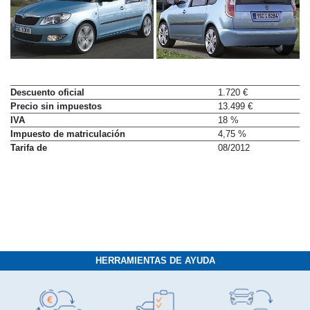
Descuento oficial
1.720 €
Precio sin impuestos
13.499 €
IVA
18 %
Impuesto de matriculación
4,75 %
Tarifa de
08/2012
HERRAMIENTAS DE AYUDA