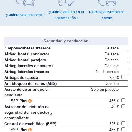
¿Cuánto gastas en tu
Disfruta el cambio de
¿Cuánto vale tu coche?
coche al año?
coche
Seguridad y conducción
3 reposacabezas traseros
De serie
Airbag frontal conductor
De serie
Airbag frontal pasajero
De serie
Airbag laterales delanteros
De serie
Airbag laterales traseros
No disponible
Airbags de cabeza
290 €
Antibloqueo de frenos (ABS)
De serie
Asistente de arranque en
Sólo en paquete
pendiente
ESP Plus
435 €
Avisador del cinturón de
40 €
seguridad del conductor y
acompañante
Control de estabilidad (ESP)
325 €
ESP Plus
435 €