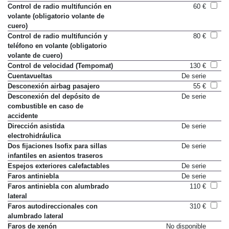
Control de radio multifunción en
60 €
volante (obligatorio volante de
cuero)
Control de radio multifunción y
80 €
teléfono en volante (obligatorio
volante de cuero)
Control de velocidad (Tempomat)
130 €
Cuentavueltas
De serie
Desconexión airbag pasajero
55 €
Desconexión del depósito de
De serie
combustible en caso de
accidente
Dirección asistida
De serie
electrohidráulica
Dos fijaciones Isofix para sillas
De serie
infantiles en asientos traseros
Espejos exteriores calefactables
De serie
Faros antiniebla
De serie
Faros antiniebla con alumbrado
110 €
lateral
Faros autodireccionales con
310 €
alumbrado lateral
Faros de xenón
No disponible