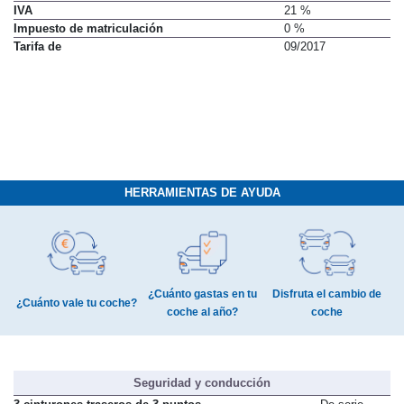
IVA
21 %
Impuesto de matriculación
0 %
Tarifa de
09/2017
HERRAMIENTAS DE AYUDA
¿Cuánto gastas en tu
Disfruta el cambio de
¿Cuánto vale tu coche?
coche al año?
coche
Seguridad y conducción