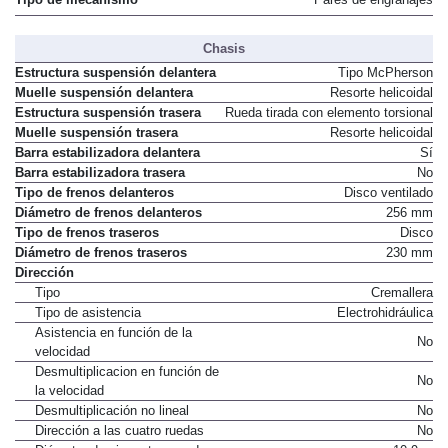
Chasis
Estructura suspensión delantera
Tipo McPherson
Muelle suspensión delantera
Resorte helicoidal
Estructura suspensión trasera
Rueda tirada con elemento torsional
Muelle suspensión trasera
Resorte helicoidal
Barra estabilizadora delantera
Sí
Barra estabilizadora trasera
No
Tipo de frenos delanteros
Disco ventilado
Diámetro de frenos delanteros
256 mm
Tipo de frenos traseros
Disco
Diámetro de frenos traseros
230 mm
Dirección
Tipo
Cremallera
Tipo de asistencia
Electrohidráulica
Asistencia en función de la
No
velocidad
Desmultiplicacion en función de
No
la velocidad
Desmultiplicación no lineal
No
Dirección a las cuatro ruedas
No