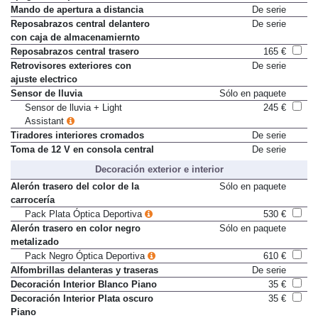
Mando de apertura a distancia
De serie
Reposabrazos central delantero
De serie
con caja de almacenamiernto
Reposabrazos central trasero
165 €
Retrovisores exteriores con
De serie
ajuste electrico
Sensor de lluvia
Sólo en paquete
Sensor de lluvia + Light
245 €
Assistant
Tiradores interiores cromados
De serie
Toma de 12 V en consola central
De serie
Decoración exterior e interior
Alerón trasero del color de la
Sólo en paquete
carrocería
Pack Plata Óptica Deportiva
530 €
Alerón trasero en color negro
Sólo en paquete
metalizado
Pack Negro Óptica Deportiva
610 €
Alfombrillas delanteras y traseras
De serie
Decoración Interior Blanco Piano
35 €
Decoración Interior Plata oscuro
35 €
Piano