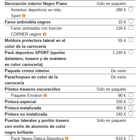
Decoración interior Negro Piano
Sólo en paquete
Asientos deportivos en tela-
280 €
Sport
Faros antiniebla negros
15 €
Faros antiniebla con función
130 €
CORNER negros
Moldura protectora lateral en el
55 €
color de la carrocería
Pack deportivo SPORT (spoiler
1.240 €
delantero, trasero y de maletero
en color carrocería)
Paquete cromo interior
De serie
Parachoques en color de la
De serie
carrocería
Pilotos traseros oscurecidos
Sólo en paquete
Paquete Emotion
90 €
Pintura especial
330 €
Pintura metalizada
460 €
Pintura no metalizada
240 €
Puertas laterales y portón trasero
Sólo en paquete
con vinilo de aluminio de color
negro brillante
Pack Negro Óptica Deportiva
610 €