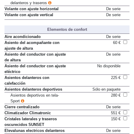
delanteros y traseros
Volante con ajuste horizontal
De serie
Volante con ajuste vertical
De serie
Elementos de confort
Aire acondicionado
De serie
Asiento del acompañante con
60 €
ajuste de altura
Asiento del conductor con ajuste
De serie
de altura
Asiento del conductor con ajuste
No disponible
eléctrico
Asientos delanteros con
225 €
calefacción
Asientos delanteros deportivos
Sólo en paquete
Asientos deportivos en tela-
280 €
Sport
Cierre centralizado
De serie
Climatizador Climatronic
551 €
Cristales laterales y traseros
150 €
oscurecidos SUNSET
Elevalunas electricos delanteros
De serie