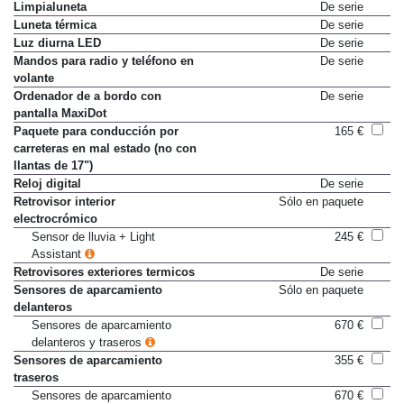
Limpialuneta
De serie
Luneta térmica
De serie
Luz diurna LED
De serie
Mandos para radio y teléfono en
De serie
volante
Ordenador de a bordo con
De serie
pantalla MaxiDot
Paquete para conducción por
165 €
carreteras en mal estado (no con
llantas de 17")
Reloj digital
De serie
Retrovisor interior
Sólo en paquete
electrocrómico
Sensor de lluvia + Light
245 €
Assistant
Retrovisores exteriores termicos
De serie
Sensores de aparcamiento
Sólo en paquete
delanteros
Sensores de aparcamiento
670 €
delanteros y traseros
Sensores de aparcamiento
355 €
traseros
Sensores de aparcamiento
670 €