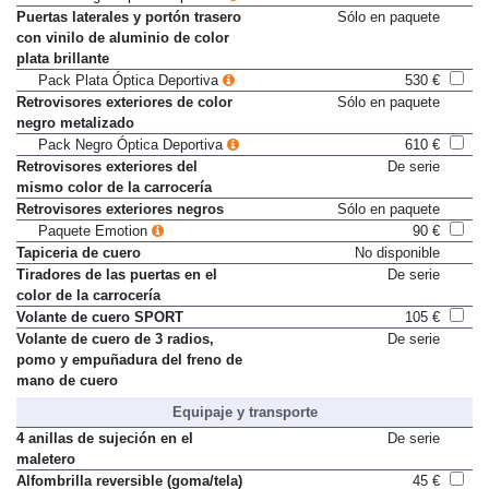
Puertas laterales y portón trasero
Sólo en paquete
con vinilo de aluminio de color
plata brillante
Pack Plata Óptica Deportiva
530 €
Retrovisores exteriores de color
Sólo en paquete
negro metalizado
Pack Negro Óptica Deportiva
610 €
Retrovisores exteriores del
De serie
mismo color de la carrocería
Retrovisores exteriores negros
Sólo en paquete
Paquete Emotion
90 €
Tapiceria de cuero
No disponible
Tiradores de las puertas en el
De serie
color de la carrocería
Volante de cuero SPORT
105 €
Volante de cuero de 3 radios,
De serie
pomo y empuñadura del freno de
mano de cuero
Equipaje y transporte
4 anillas de sujeción en el
De serie
maletero
Alfombrilla reversible (goma/tela)
45 €