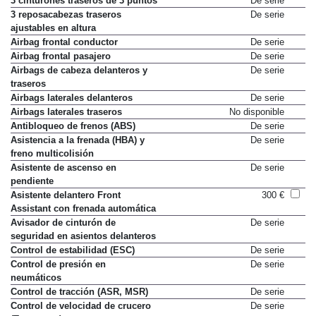
3 cinturones traseros de 3 puntos
De serie
3 reposacabezas traseros
De serie
ajustables en altura
Airbag frontal conductor
De serie
Airbag frontal pasajero
De serie
Airbags de cabeza delanteros y
De serie
traseros
Airbags laterales delanteros
De serie
Airbags laterales traseros
No disponible
Antibloqueo de frenos (ABS)
De serie
Asistencia a la frenada (HBA) y
De serie
freno multicolisión
Asistente de ascenso en
De serie
pendiente
Asistente delantero Front
300 €
Assistant con frenada automática
Avisador de cinturón de
De serie
seguridad en asientos delanteros
Control de estabilidad (ESC)
De serie
Control de presión en
De serie
neumáticos
Control de tracción (ASR, MSR)
De serie
Control de velocidad de crucero
De serie